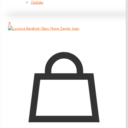
Ozdoby
✕