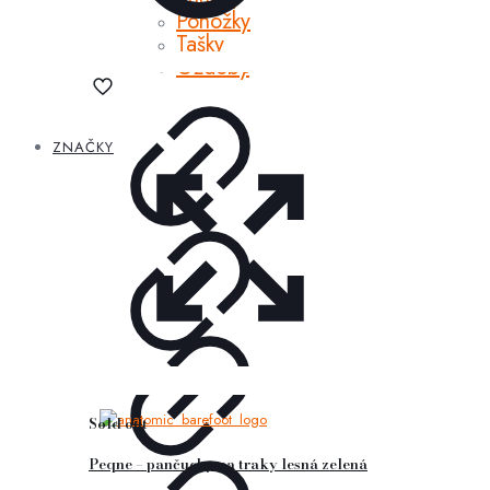
Ponožky
Tašky
Ozdoby
ZNAČKY
Sold out
Peqne – pančuchy na traky lesná zelená