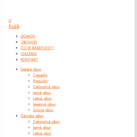
0
Košík
DOMOV
OBCHOD
ČO JE BAREFOOT?
GALÉRIA
KONTAKT
Detská obuv
Capačky
Prezuvky
Celoročná obuv
Jarná obuv
Letná obuv
Jesenná obuv
Zimná obuv
Dámska obuv
Celoročná obuv
Jarná obuv
Letná obuv