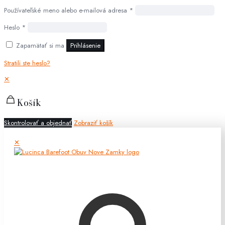
Používateľské meno alebo e-mailová adresa
*
Heslo
*
Zapamätať si ma
Prihlásenie
Stratili ste heslo?
✕
Košík
Skontrolovať a objednať
Zobraziť košík
✕