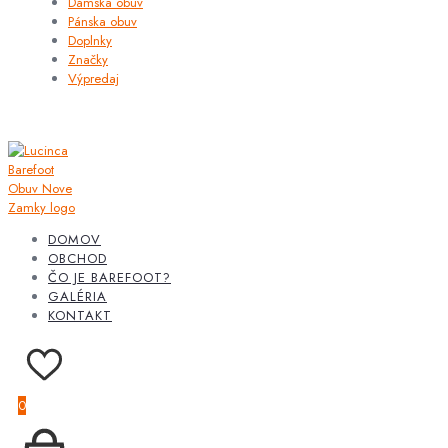
Dámska obuv
Pánska obuv
Doplnky
Značky
Výpredaj
DOMOV
OBCHOD
ČO JE BAREFOOT?
GALÉRIA
KONTAKT
0