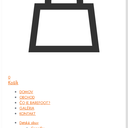
0
Košík
DOMOV
OBCHOD
ČO JE BAREFOOT?
GALÉRIA
KONTAKT
Detská obuv