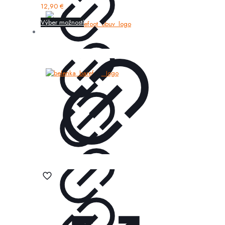
12,90
€
Výber možností