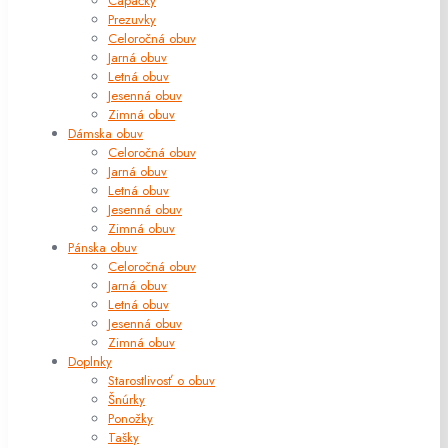
Capačky
Prezuvky
Celoročná obuv
Jarná obuv
Letná obuv
Jesenná obuv
Zimná obuv
Dámska obuv
Celoročná obuv
Jarná obuv
Letná obuv
Jesenná obuv
Zimná obuv
Pánska obuv
Celoročná obuv
Jarná obuv
Letná obuv
Jesenná obuv
Zimná obuv
Doplnky
Starostlivosť o obuv
Šnúrky
Ponožky
Tašky