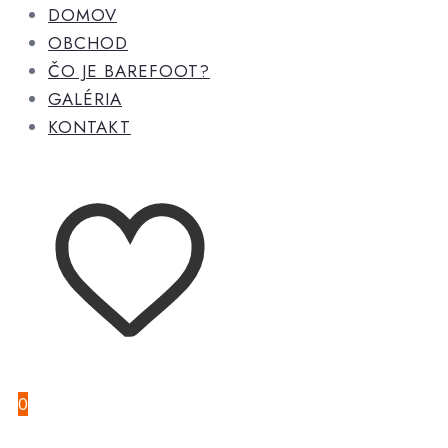
DOMOV
OBCHOD
ČO JE BAREFOOT?
GALÉRIA
KONTAKT
0