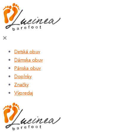
✕
Detská obuv
Dámska obuv
Pánska obuv
Doplnky
Značky
Výpredaj