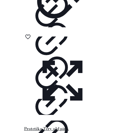
Protetika Tery old pink