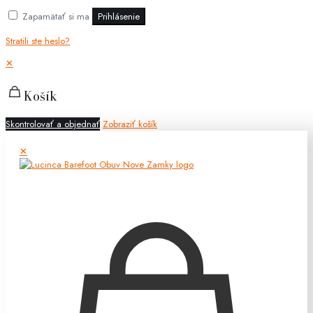
Zapamätať si ma
Prihlásenie
Stratili ste heslo?
✕
Košík
Skontrolovať a objednať
Zobraziť košík
✕