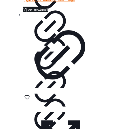
57,90
€
Výber možností