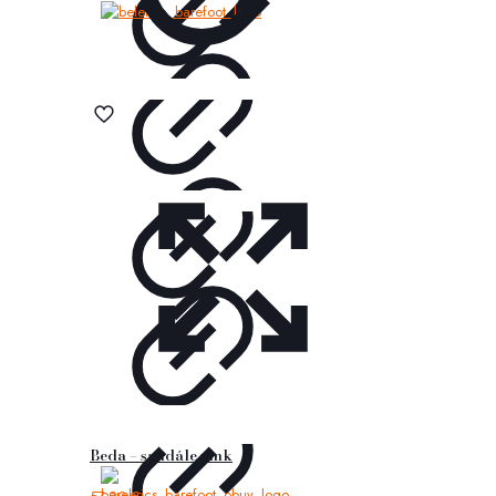
Beda – sandále pink