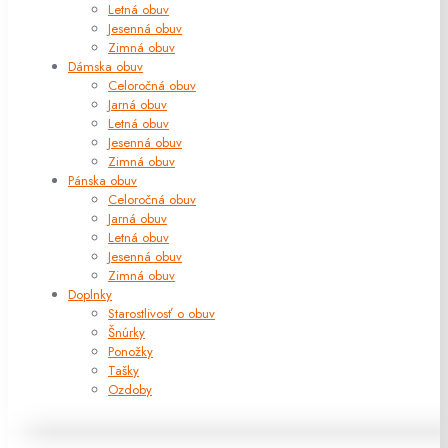
Letná obuv
Jesenná obuv
Zimná obuv
Dámska obuv
Celoročná obuv
Jarná obuv
Letná obuv
Jesenná obuv
Zimná obuv
Pánska obuv
Celoročná obuv
Jarná obuv
Letná obuv
Jesenná obuv
Zimná obuv
Doplnky
Starostlivosť o obuv
Šnúrky
Ponožky
Tašky
Ozdoby