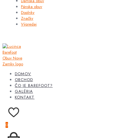
Dámska obuv
Pánska obuv
Doplnky
Značky
Výpredaj
DOMOV
OBCHOD
ČO JE BAREFOOT?
GALÉRIA
KONTAKT
0