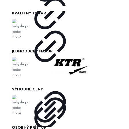
KVALITNÝ TOVAR
JEDNODUCHÝ NÁKUP
VÝHODNÉ CENY
OSOBNÝ PRÍSTUP