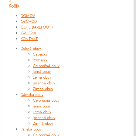
0
Košík
DOMOV
OBCHOD
ČO JE BAREFOOT?
GALÉRIA
KONTAKT
Detská obuv
Capačky
Prezuvky
Celoročná obuv
Jarná obuv
Letná obuv
Jesenná obuv
Zimná obuv
Dámska obuv
Celoročná obuv
Jarná obuv
Letná obuv
Jesenná obuv
Zimná obuv
Pánska obuv
Celoročná obuv