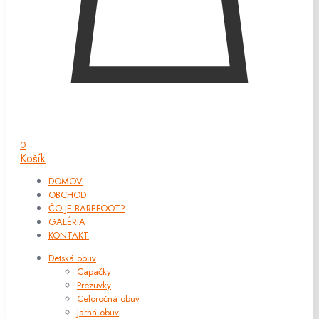
0
Košík
DOMOV
OBCHOD
ČO JE BAREFOOT?
GALÉRIA
KONTAKT
Detská obuv
Capačky
Prezuvky
Celoročná obuv
Jarná obuv