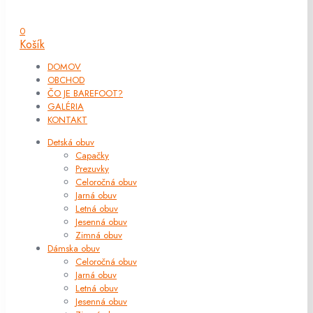
0
Košík
DOMOV
OBCHOD
ČO JE BAREFOOT?
GALÉRIA
KONTAKT
Detská obuv
Capačky
Prezuvky
Celoročná obuv
Jarná obuv
Letná obuv
Jesenná obuv
Zimná obuv
Dámska obuv
Celoročná obuv
Jarná obuv
Letná obuv
Jesenná obuv