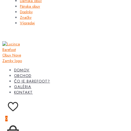
Dámska obuv
Pánska obuv
Doplnky
Značky
Výpredaj
DOMOV
OBCHOD
ČO JE BAREFOOT?
GALÉRIA
KONTAKT
0