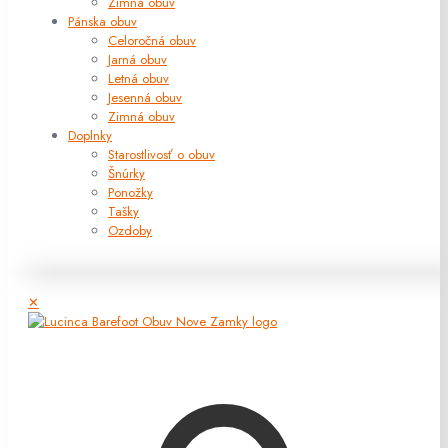
Zimná obuv
Pánska obuv
Celoročná obuv
Jarná obuv
Letná obuv
Jesenná obuv
Zimná obuv
Doplnky
Starostlivosť o obuv
Šnúrky
Ponožky
Tašky
Ozdoby
✕