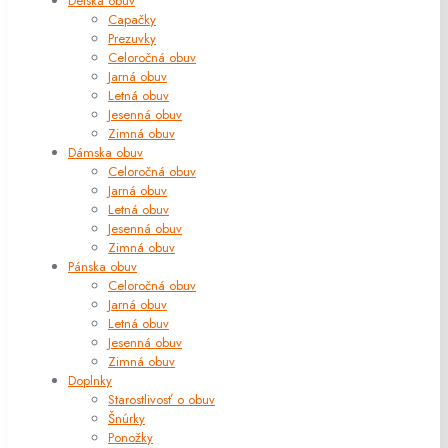
Detská obuv
Capačky
Prezuvky
Celoročná obuv
Jarná obuv
Letná obuv
Jesenná obuv
Zimná obuv
Dámska obuv
Celoročná obuv
Jarná obuv
Letná obuv
Jesenná obuv
Zimná obuv
Pánska obuv
Celoročná obuv
Jarná obuv
Letná obuv
Jesenná obuv
Zimná obuv
Doplnky
Starostlivosť o obuv
Šnúrky
Ponožky