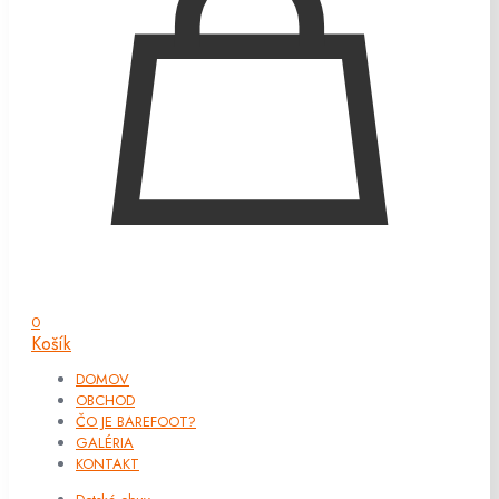
0
Košík
DOMOV
OBCHOD
ČO JE BAREFOOT?
GALÉRIA
KONTAKT