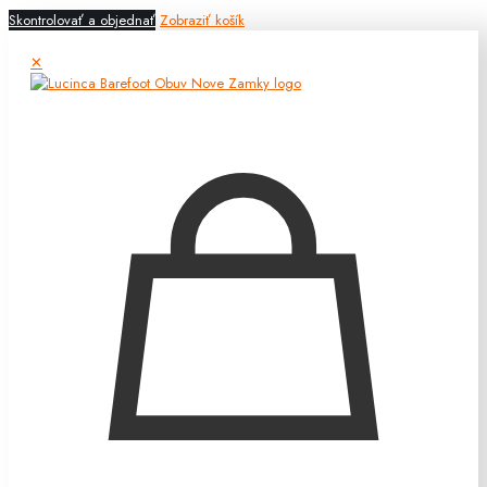
Skontrolovať a objednať
Zobraziť košík
✕