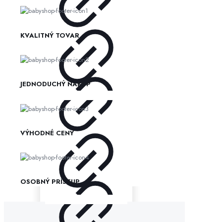
KVALITNÝ TOVAR
JEDNODUCHÝ NÁKUP
VÝHODNÉ CENY
OSOBNÝ PRÍSTUP