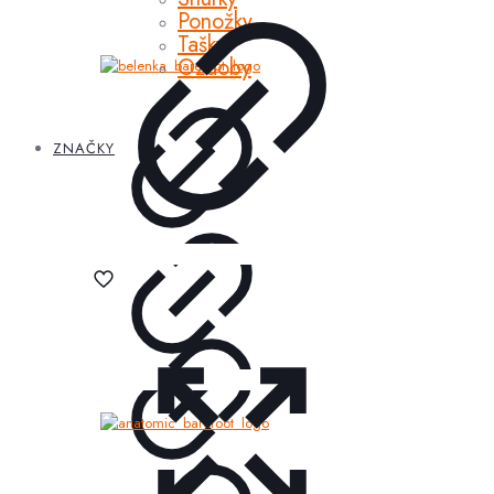
Ponožky
Tašky
Ozdoby
ZNAČKY