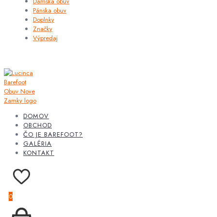
Dámska obuv
Pánska obuv
Doplnky
Značky
Výpredaj
DOMOV
OBCHOD
ČO JE BAREFOOT?
GALÉRIA
KONTAKT
0