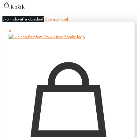
Košík
Skontrolovať a objednať
Zobraziť košík
✕