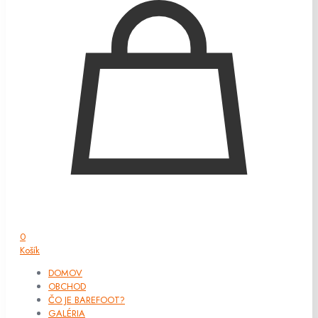
0
Košík
DOMOV
OBCHOD
ČO JE BAREFOOT?
GALÉRIA