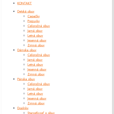
KONTAKT
Detská obuv
Capačky
Prezuvky
Celoročná obuv
Jarná obuv
Letná obuv
Jesenná obuv
Zimná obuv
Dámska obuv
Celoročná obuv
Jarná obuv
Letná obuv
Jesenná obuv
Zimná obuv
Pánska obuv
Celoročná obuv
Jarná obuv
Letná obuv
Jesenná obuv
Zimná obuv
Doplnky
Starostlivosť o obuv