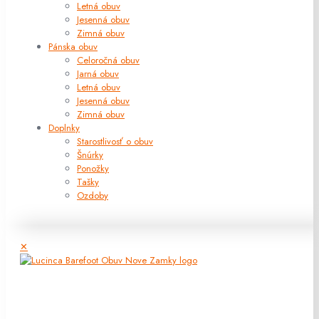
Letná obuv
Jesenná obuv
Zimná obuv
Pánska obuv
Celoročná obuv
Jarná obuv
Letná obuv
Jesenná obuv
Zimná obuv
Doplnky
Starostlivosť o obuv
Šnúrky
Ponožky
Tašky
Ozdoby
✕