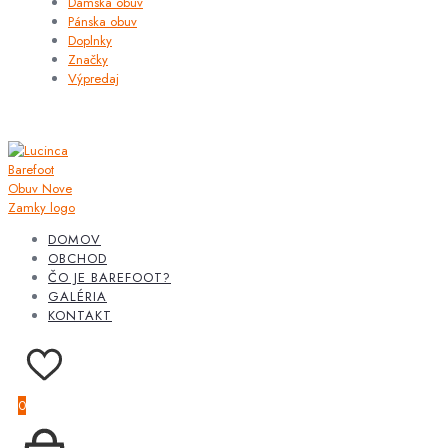
Dámska obuv
Pánska obuv
Doplnky
Značky
Výpredaj
DOMOV
OBCHOD
ČO JE BAREFOOT?
GALÉRIA
KONTAKT
0