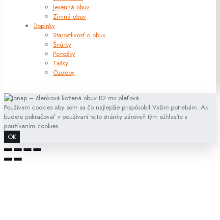
Jesenná obuv
Zimná obuv
Doplnky
Starostlivosť o obuv
Šnúrky
Ponožky
Tašky
Ozdoby
Používam cookies aby som sa čo najlepšie prispôsobil Vašim potrebám. Ak
budete pokračovať v používaní tejto stránky zároveň tým súhlasíte s
používaním cookies.
OK