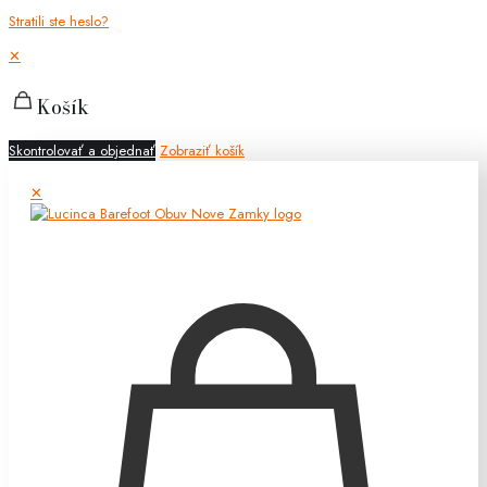
Stratili ste heslo?
✕
Košík
Skontrolovať a objednať
Zobraziť košík
✕