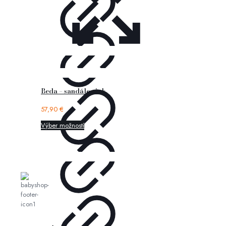
Beda – sandále pink
57,90
€
Výber možností