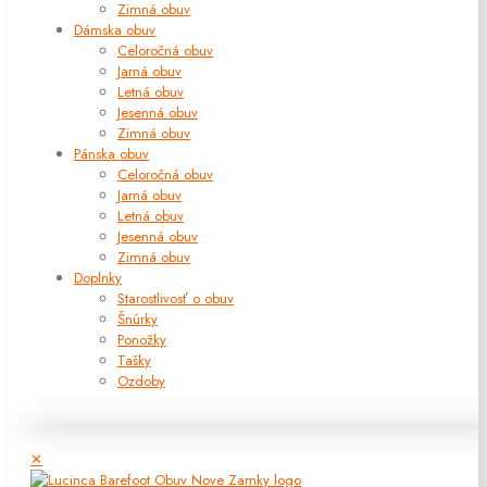
Zimná obuv
Dámska obuv
Celoročná obuv
Jarná obuv
Letná obuv
Jesenná obuv
Zimná obuv
Pánska obuv
Celoročná obuv
Jarná obuv
Letná obuv
Jesenná obuv
Zimná obuv
Doplnky
Starostlivosť o obuv
Šnúrky
Ponožky
Tašky
Ozdoby
✕