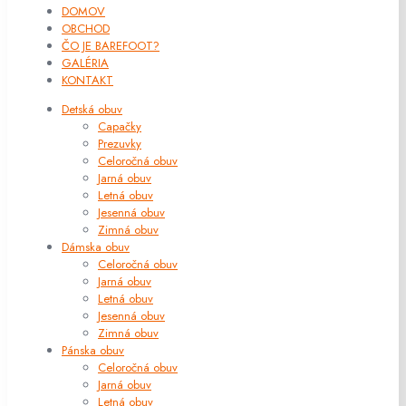
DOMOV
OBCHOD
ČO JE BAREFOOT?
GALÉRIA
KONTAKT
Detská obuv
Capačky
Prezuvky
Celoročná obuv
Jarná obuv
Letná obuv
Jesenná obuv
Zimná obuv
Dámska obuv
Celoročná obuv
Jarná obuv
Letná obuv
Jesenná obuv
Zimná obuv
Pánska obuv
Celoročná obuv
Jarná obuv
Letná obuv