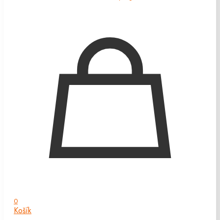
0
Košík