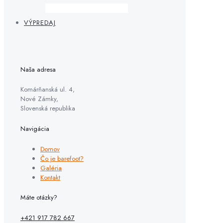
VÝPREDAJ
Naša adresa
Komárňanská ul. 4,
Nové Zámky,
Slovenská republika
Navigácia
Domov
Čo je barefoot?
Galéria
Kontakt
Máte otázky?
+421 917 782 667