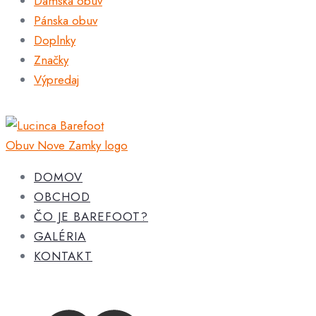
Dámska obuv
Pánska obuv
Doplnky
Značky
Výpredaj
DOMOV
OBCHOD
ČO JE BAREFOOT?
GALÉRIA
KONTAKT