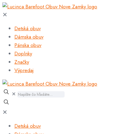
✕
Detská obuv
Dámska obuv
Pánska obuv
Doplnky
Značky
Výpredaj
✕
✕
Detská obuv