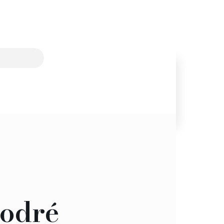
modré