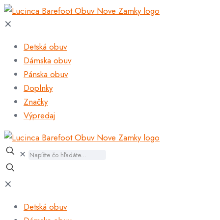
✕
Detská obuv
Dámska obuv
Pánska obuv
Doplnky
Značky
Výpredaj
✕
✕
Detská obuv