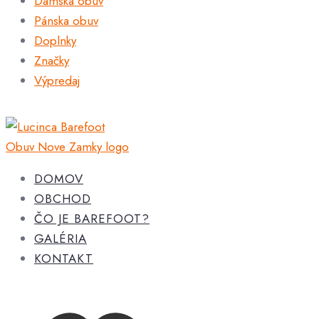
Dámska obuv
Pánska obuv
Doplnky
Značky
Výpredaj
DOMOV
OBCHOD
ČO JE BAREFOOT?
GALÉRIA
KONTAKT