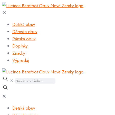
✕
Detská obuv
Dámska obuv
Pánska obuv
Doplnky
Značky
Výpredaj
✕
✕
Detská obuv