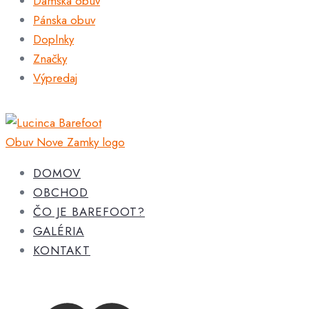
Dámska obuv
Pánska obuv
Doplnky
Značky
Výpredaj
DOMOV
OBCHOD
ČO JE BAREFOOT?
GALÉRIA
KONTAKT