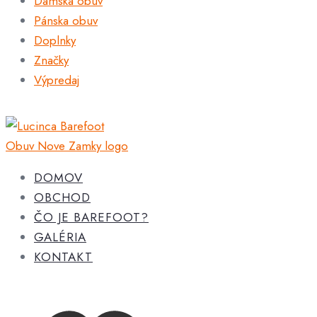
Dámska obuv
Pánska obuv
Doplnky
Značky
Výpredaj
DOMOV
OBCHOD
ČO JE BAREFOOT?
GALÉRIA
KONTAKT