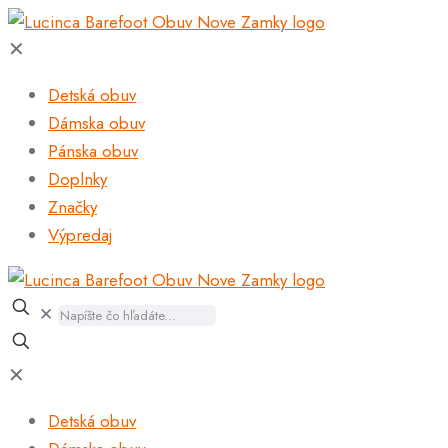
✕
Detská obuv
Dámska obuv
Pánska obuv
Doplnky
Značky
Výpredaj
✕
✕
Detská obuv