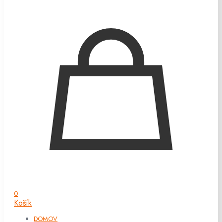
0
Košík
DOMOV