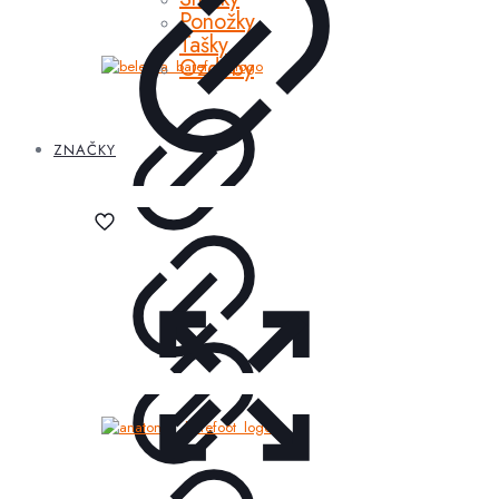
Ponožky
Tašky
Ozdoby
ZNAČKY