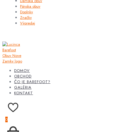
Dámska obuv
Pánska obuv
Doplnky
Značky
Výpredaj
DOMOV
OBCHOD
ČO JE BAREFOOT?
GALÉRIA
KONTAKT
0