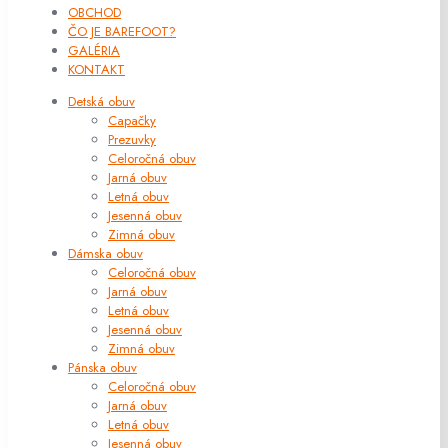
OBCHOD
ČO JE BAREFOOT?
GALÉRIA
KONTAKT
Detská obuv
Capačky
Prezuvky
Celoročná obuv
Jarná obuv
Letná obuv
Jesenná obuv
Zimná obuv
Dámska obuv
Celoročná obuv
Jarná obuv
Letná obuv
Jesenná obuv
Zimná obuv
Pánska obuv
Celoročná obuv
Jarná obuv
Letná obuv
Jesenná obuv