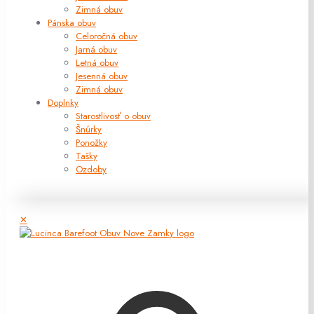
Zimná obuv
Pánska obuv
Celoročná obuv
Jarná obuv
Letná obuv
Jesenná obuv
Zimná obuv
Doplnky
Starostlivosť o obuv
Šnúrky
Ponožky
Tašky
Ozdoby
✕