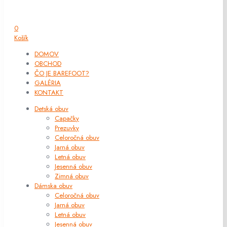
0
Košík
DOMOV
OBCHOD
ČO JE BAREFOOT?
GALÉRIA
KONTAKT
Detská obuv
Capačky
Prezuvky
Celoročná obuv
Jarná obuv
Letná obuv
Jesenná obuv
Zimná obuv
Dámska obuv
Celoročná obuv
Jarná obuv
Letná obuv
Jesenná obuv