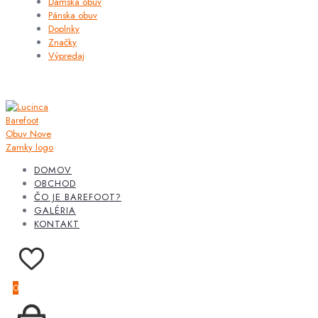
Dámska obuv
Pánska obuv
Doplnky
Značky
Výpredaj
DOMOV
OBCHOD
ČO JE BAREFOOT?
GALÉRIA
KONTAKT
0