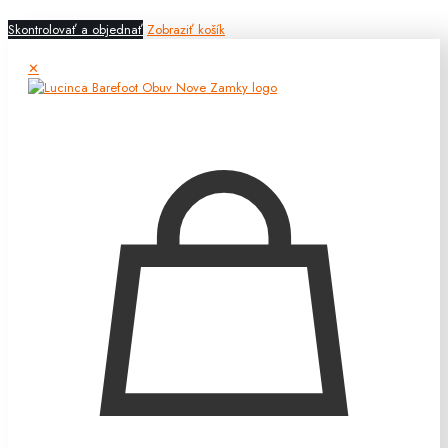
Skontrolovať a objednať
Zobraziť košík
✕