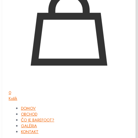
0
Košík
DOMOV
OBCHOD
ČO JE BAREFOOT?
GALÉRIA
KONTAKT