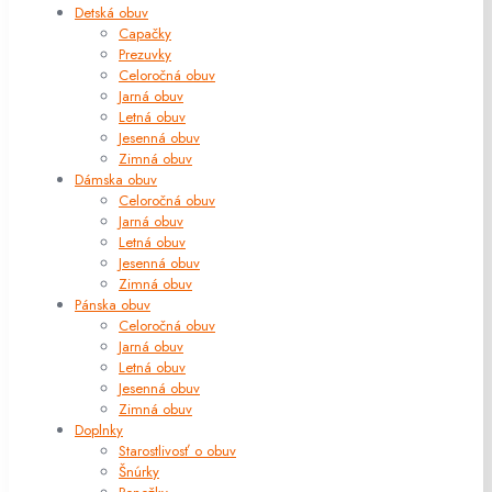
Detská obuv
Capačky
Prezuvky
Celoročná obuv
Jarná obuv
Letná obuv
Jesenná obuv
Zimná obuv
Dámska obuv
Celoročná obuv
Jarná obuv
Letná obuv
Jesenná obuv
Zimná obuv
Pánska obuv
Celoročná obuv
Jarná obuv
Letná obuv
Jesenná obuv
Zimná obuv
Doplnky
Starostlivosť o obuv
Šnúrky