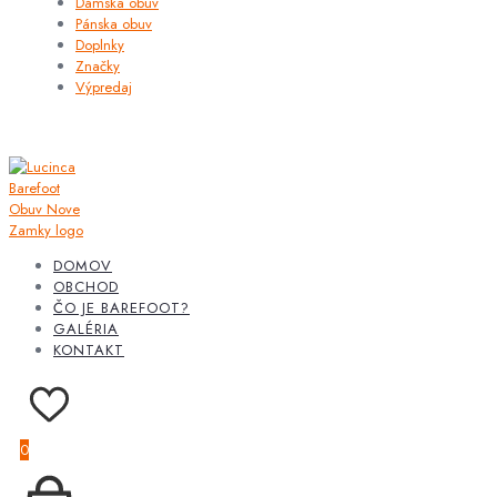
Dámska obuv
Pánska obuv
Doplnky
Značky
Výpredaj
DOMOV
OBCHOD
ČO JE BAREFOOT?
GALÉRIA
KONTAKT
0