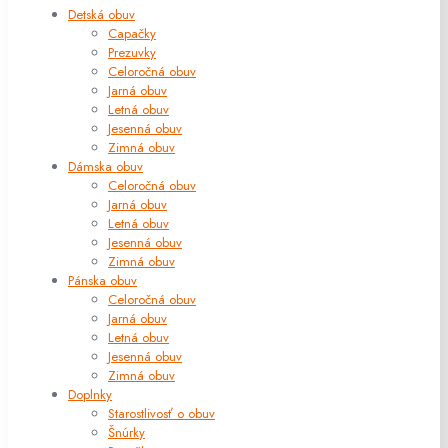
Detská obuv
Capačky
Prezuvky
Celoročná obuv
Jarná obuv
Letná obuv
Jesenná obuv
Zimná obuv
Dámska obuv
Celoročná obuv
Jarná obuv
Letná obuv
Jesenná obuv
Zimná obuv
Pánska obuv
Celoročná obuv
Jarná obuv
Letná obuv
Jesenná obuv
Zimná obuv
Doplnky
Starostlivosť o obuv
Šnúrky