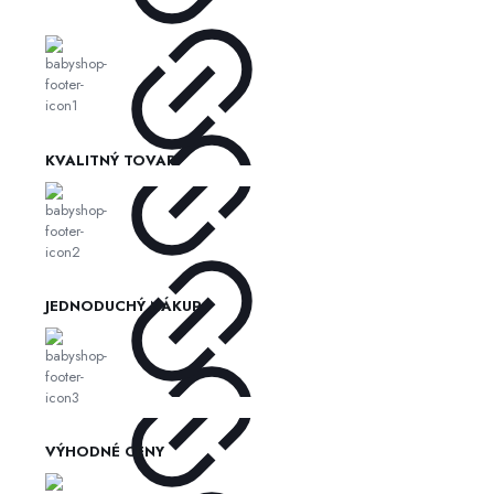
KVALITNÝ TOVAR
JEDNODUCHÝ NÁKUP
VÝHODNÉ CENY