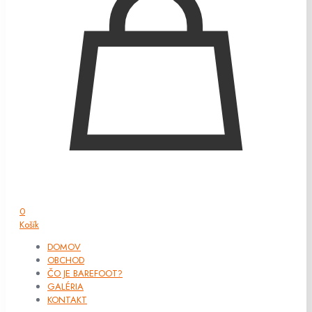
0
Košík
DOMOV
OBCHOD
ČO JE BAREFOOT?
GALÉRIA
KONTAKT