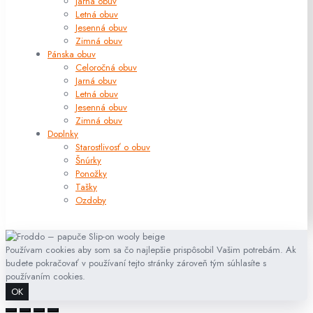
Jarná obuv
Letná obuv
Jesenná obuv
Zimná obuv
Pánska obuv
Celoročná obuv
Jarná obuv
Letná obuv
Jesenná obuv
Zimná obuv
Doplnky
Starostlivosť o obuv
Šnúrky
Ponožky
Tašky
Ozdoby
Používam cookies aby som sa čo najlepšie prispôsobil Vašim potrebám. Ak
budete pokračovať v používaní tejto stránky zároveň tým súhlasíte s
používaním cookies.
OK