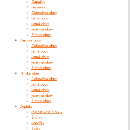
Capačky
Prezuvky
Celoročná obuv
Jarná obuv
Letná obuv
Jesenná obuv
Zimná obuv
Dámska obuv
Celoročná obuv
Jarná obuv
Letná obuv
Jesenná obuv
Zimná obuv
Pánska obuv
Celoročná obuv
Jarná obuv
Letná obuv
Jesenná obuv
Zimná obuv
Doplnky
Starostlivosť o obuv
Šnúrky
Ponožky
Tašky