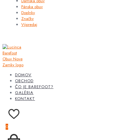
Dámska obuv
Pánska obuv
Doplnky
Značky
Výpredaj
DOMOV
OBCHOD
ČO JE BAREFOOT?
GALÉRIA
KONTAKT
0