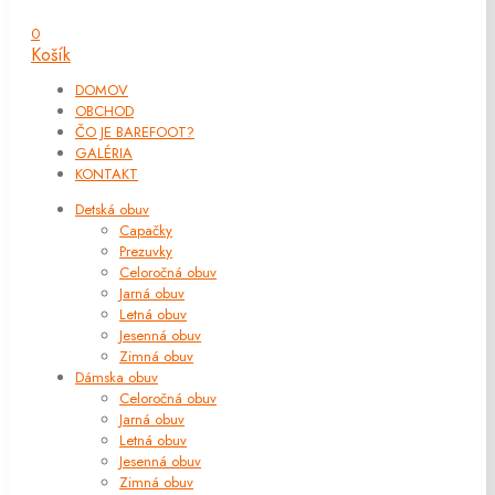
0
Košík
DOMOV
OBCHOD
ČO JE BAREFOOT?
GALÉRIA
KONTAKT
Detská obuv
Capačky
Prezuvky
Celoročná obuv
Jarná obuv
Letná obuv
Jesenná obuv
Zimná obuv
Dámska obuv
Celoročná obuv
Jarná obuv
Letná obuv
Jesenná obuv
Zimná obuv