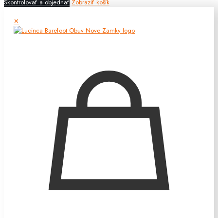
Skontrolovať a objednať
Zobraziť košík
✕