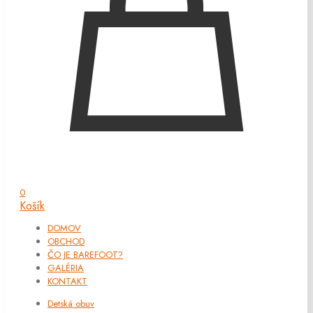
0
Košík
DOMOV
OBCHOD
ČO JE BAREFOOT?
GALÉRIA
KONTAKT
Detská obuv