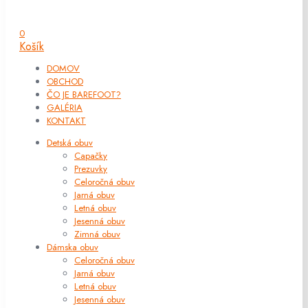
0
Košík
DOMOV
OBCHOD
ČO JE BAREFOOT?
GALÉRIA
KONTAKT
Detská obuv
Capačky
Prezuvky
Celoročná obuv
Jarná obuv
Letná obuv
Jesenná obuv
Zimná obuv
Dámska obuv
Celoročná obuv
Jarná obuv
Letná obuv
Jesenná obuv