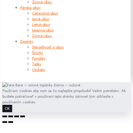
Zimná obuv
Pánska obuv
Celoročná obuv
Jarná obuv
Letná obuv
Jesenná obuv
Zimná obuv
Doplnky
Starostlivosť o obuv
Šnúrky
Ponožky
Tašky
Ozdoby
Používam cookies aby som sa čo najlepšie prispôsobil Vašim potrebám. Ak
budete pokračovať v používaní tejto stránky zároveň tým súhlasíte s
používaním cookies.
OK