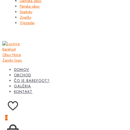
Dámska obuv
Pánska obuv
Doplnky
Značky
Výpredaj
DOMOV
OBCHOD
ČO JE BAREFOOT?
GALÉRIA
KONTAKT
0