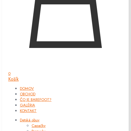
0
Košík
DOMOV
OBCHOD
ČO JE BAREFOOT?
GALÉRIA
KONTAKT
Detská obuv
Capačky