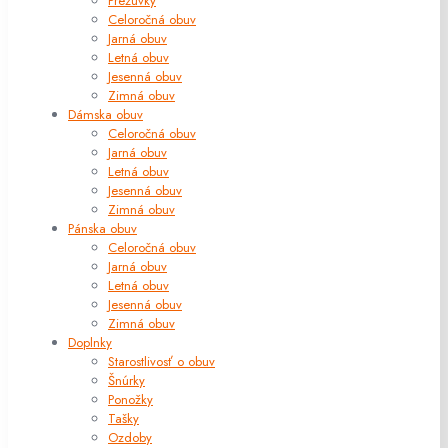
Prezuvky
Celoročná obuv
Jarná obuv
Letná obuv
Jesenná obuv
Zimná obuv
Dámska obuv
Celoročná obuv
Jarná obuv
Letná obuv
Jesenná obuv
Zimná obuv
Pánska obuv
Celoročná obuv
Jarná obuv
Letná obuv
Jesenná obuv
Zimná obuv
Doplnky
Starostlivosť o obuv
Šnúrky
Ponožky
Tašky
Ozdoby