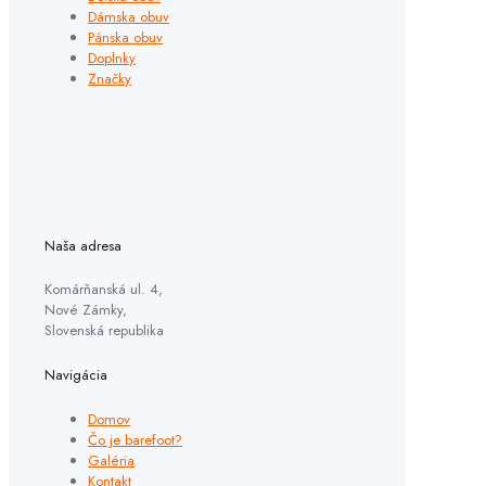
Dámska obuv
Pánska obuv
Doplnky
Značky
Naša adresa
Komárňanská ul. 4,
Nové Zámky,
Slovenská republika
Navigácia
Domov
Čo je barefoot?
Galéria
Kontakt