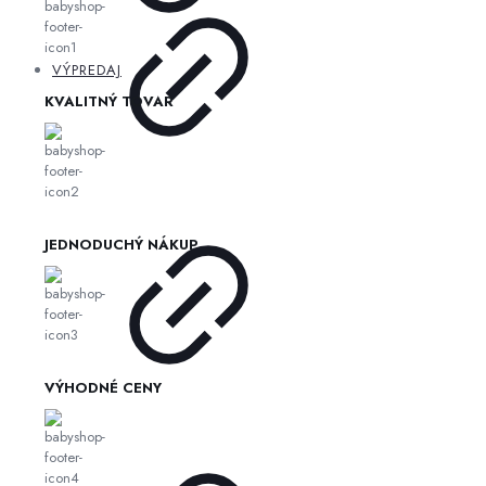
VÝPREDAJ
KVALITNÝ TOVAR
JEDNODUCHÝ NÁKUP
VÝHODNÉ CENY