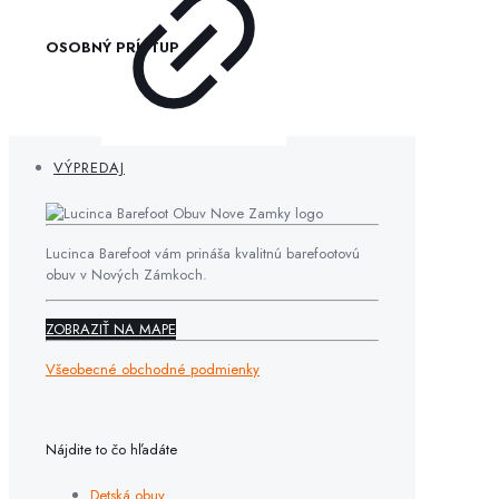
OSOBNÝ PRÍSTUP
VÝPREDAJ
Lucinca Barefoot vám prináša kvalitnú barefootovú
obuv v Nových Zámkoch.
ZOBRAZIŤ NA MAPE
Všeobecné obchodné podmienky
Nájdite to čo hľadáte
Detská obuv