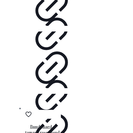
Bundgaard –
tamara rose cloud