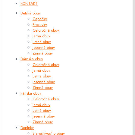
KONTAKT
Detská obuv
Capačky
Prezuvky
Celoročná obuv
Jarná obuv
Letná obuv
Jesenná obuv
Zimná obuv
Dámska obuv
Celoročná obuv
Jarná obuv
Letná obuv
Jesenná obuv
Zimná obuv
Pánska obuv
Celoročná obuv
Jarná obuv
Letná obuv
Jesenná obuv
Zimná obuv
Doplnky
Starostlivosť o obuv