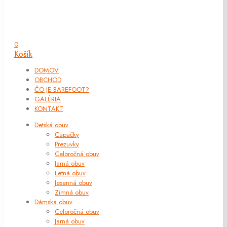
0
Košík
DOMOV
OBCHOD
ČO JE BAREFOOT?
GALÉRIA
KONTAKT
Detská obuv
Capačky
Prezuvky
Celoročná obuv
Jarná obuv
Letná obuv
Jesenná obuv
Zimná obuv
Dámska obuv
Celoročná obuv
Jarná obuv