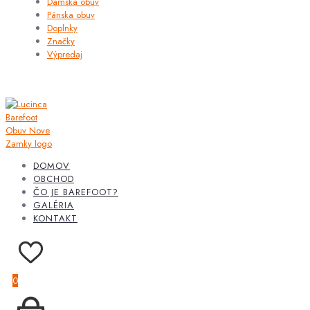
Dámska obuv
Pánska obuv
Doplnky
Značky
Výpredaj
DOMOV
OBCHOD
ČO JE BAREFOOT?
GALÉRIA
KONTAKT
0