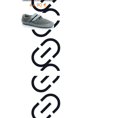
44,90
€