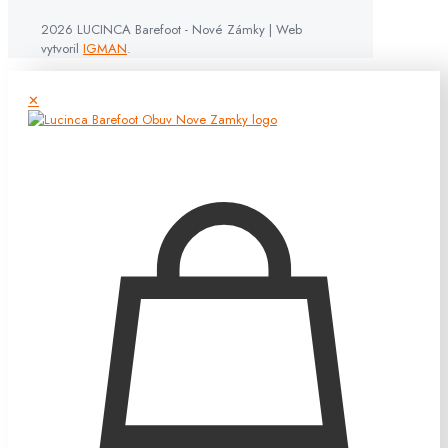
2026 LUCINCA Barefoot - Nové Zámky | Web
vytvoril
IGMAN
.
✕