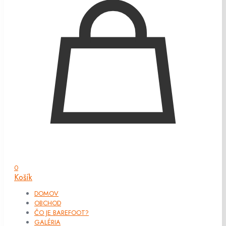
0
Košík
DOMOV
OBCHOD
ČO JE BAREFOOT?
GALÉRIA