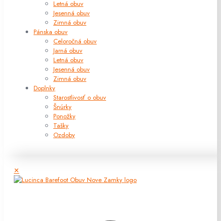
Letná obuv
Jesenná obuv
Zimná obuv
Pánska obuv
Celoročná obuv
Jarná obuv
Letná obuv
Jesenná obuv
Zimná obuv
Doplnky
Starostlivosť o obuv
Šnúrky
Ponožky
Tašky
Ozdoby
✕