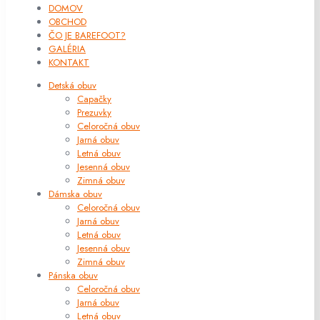
DOMOV
OBCHOD
ČO JE BAREFOOT?
GALÉRIA
KONTAKT
Detská obuv
Capačky
Prezuvky
Celoročná obuv
Jarná obuv
Letná obuv
Jesenná obuv
Zimná obuv
Dámska obuv
Celoročná obuv
Jarná obuv
Letná obuv
Jesenná obuv
Zimná obuv
Pánska obuv
Celoročná obuv
Jarná obuv
Letná obuv