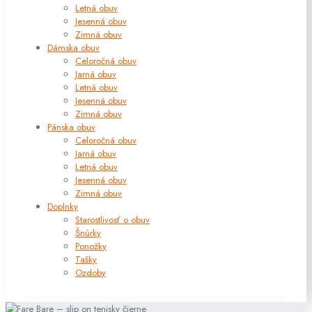
Letná obuv
Jesenná obuv
Zimná obuv
Dámska obuv
Celoročná obuv
Jarná obuv
Letná obuv
Jesenná obuv
Zimná obuv
Pánska obuv
Celoročná obuv
Jarná obuv
Letná obuv
Jesenná obuv
Zimná obuv
Doplnky
Starostlivosť o obuv
Šnúrky
Ponožky
Tašky
Ozdoby