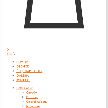
0
Košík
DOMOV
OBCHOD
ČO JE BAREFOOT?
GALÉRIA
KONTAKT
Detská obuv
Capačky
Prezuvky
Celoročná obuv
Jarná obuv