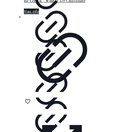
Be Lenka – Winter 3.0 Chocolate
Viac info