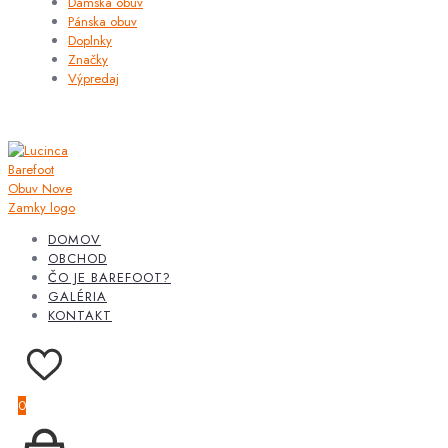
Dámska obuv
Pánska obuv
Doplnky
Značky
Výpredaj
DOMOV
OBCHOD
ČO JE BAREFOOT?
GALÉRIA
KONTAKT
0