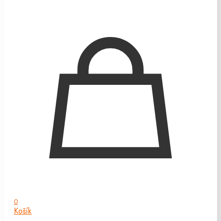
0
Košík