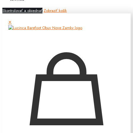
Skontrolovať a objednať
Zobraziť košík
✕