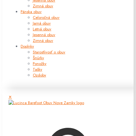
Jesenná obuv
Zimná obuv
Pánska obuv
Celoročná obuv
Jarná obuv
Letná obuv
Jesenná obuv
Zimná obuv
Doplnky
Starostlivosť o obuv
Šnúrky
Ponožky
Tašky
Ozdoby
✕