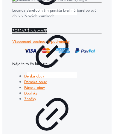
Lucinca Barefoot vám prináša kvalitnú barefootovú
obuv v Nových Zámkoch.
ZOBRAZIŤ NA MAPE
Všeobecné obchodné podmienky
Nájdite to čo hľadáte
Detská obuv
Dámska obuv
Pánska obuv
Doplnky
Značky