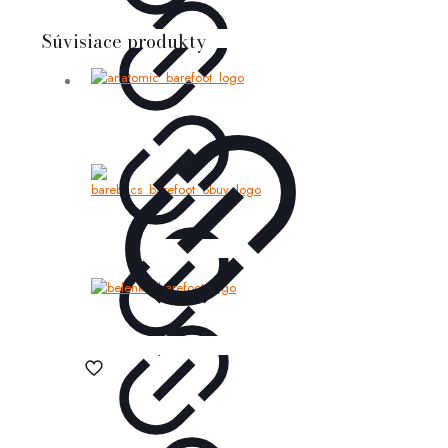
Súvisiace produkty