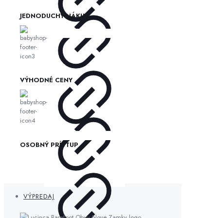
JEDNODUCHÝ NÁKUP
VÝHODNÉ CENY
OSOBNÝ PRÍSTUP
VÝPREDAJ