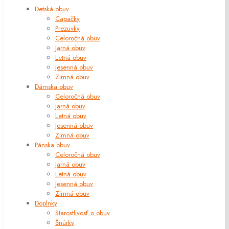
Detská obuv
Capačky
Prezuvky
Celoročná obuv
Jarná obuv
Letná obuv
Jesenná obuv
Zimná obuv
Dámska obuv
Celoročná obuv
Jarná obuv
Letná obuv
Jesenná obuv
Zimná obuv
Pánska obuv
Celoročná obuv
Jarná obuv
Letná obuv
Jesenná obuv
Zimná obuv
Doplnky
Starostlivosť o obuv
Šnúrky