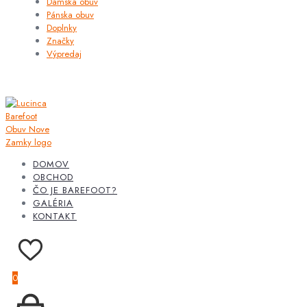
Dámska obuv
Pánska obuv
Doplnky
Značky
Výpredaj
DOMOV
OBCHOD
ČO JE BAREFOOT?
GALÉRIA
KONTAKT
0