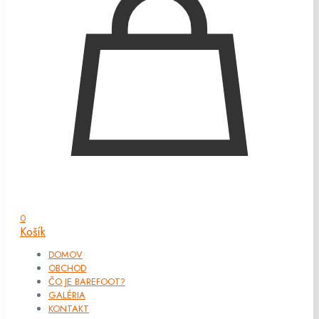
0
Košík
DOMOV
OBCHOD
ČO JE BAREFOOT?
GALÉRIA
KONTAKT