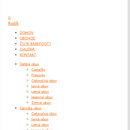
0
Košík
DOMOV
OBCHOD
ČO JE BAREFOOT?
GALÉRIA
KONTAKT
Detská obuv
Capačky
Prezuvky
Celoročná obuv
Jarná obuv
Letná obuv
Jesenná obuv
Zimná obuv
Dámska obuv
Celoročná obuv
Jarná obuv
Letná obuv