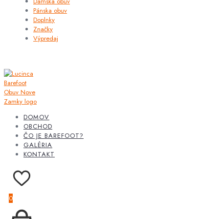
Dámska obuv
Pánska obuv
Doplnky
Značky
Výpredaj
DOMOV
OBCHOD
ČO JE BAREFOOT?
GALÉRIA
KONTAKT
0