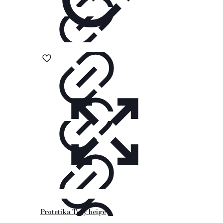
Protetika Tery beige