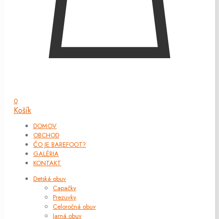
0
Košík
DOMOV
OBCHOD
ČO JE BAREFOOT?
GALÉRIA
KONTAKT
Detská obuv
Capačky
Prezuvky
Celoročná obuv
Jarná obuv