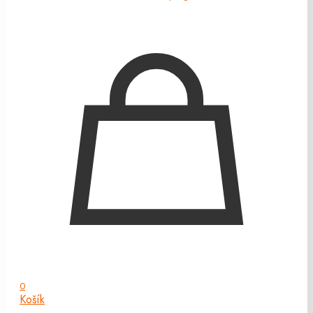
0
Košík