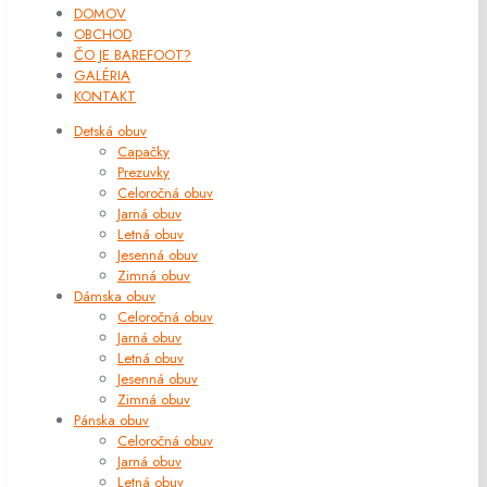
DOMOV
OBCHOD
ČO JE BAREFOOT?
GALÉRIA
KONTAKT
Detská obuv
Capačky
Prezuvky
Celoročná obuv
Jarná obuv
Letná obuv
Jesenná obuv
Zimná obuv
Dámska obuv
Celoročná obuv
Jarná obuv
Letná obuv
Jesenná obuv
Zimná obuv
Pánska obuv
Celoročná obuv
Jarná obuv
Letná obuv