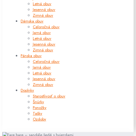
Letná obuv
Jesenná obuv
Zimná obuv
Dámska obuv
Celoročná obuv
Jarná obuv
Letná obuv
Jesenná obuv
Zimná obuv
Pánska obuv
Celoročná obuv
Jarná obuv
Letná obuv
Jesenná obuv
Zimná obuv
Doplnky
Starostlivosť o obuv
Šnúrky
Ponožky
Tašky
Ozdoby