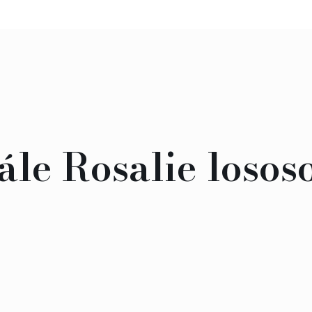
ále Rosalie losos