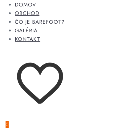
DOMOV
OBCHOD
ČO JE BAREFOOT?
GALÉRIA
KONTAKT
0