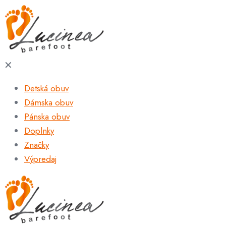
✕
Detská obuv
Dámska obuv
Pánska obuv
Doplnky
Značky
Výpredaj