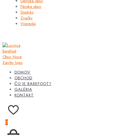
Dámska obuv
Pánska obuv
Doplnky
Značky
Výpredaj
DOMOV
OBCHOD
ČO JE BAREFOOT?
GALÉRIA
KONTAKT
0