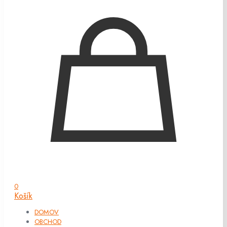
0
Košík
DOMOV
OBCHOD