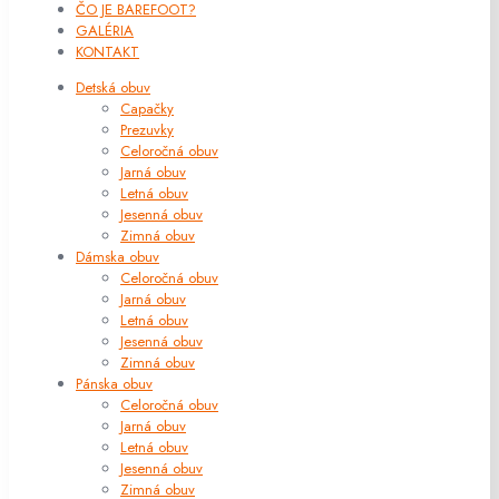
ČO JE BAREFOOT?
GALÉRIA
KONTAKT
Detská obuv
Capačky
Prezuvky
Celoročná obuv
Jarná obuv
Letná obuv
Jesenná obuv
Zimná obuv
Dámska obuv
Celoročná obuv
Jarná obuv
Letná obuv
Jesenná obuv
Zimná obuv
Pánska obuv
Celoročná obuv
Jarná obuv
Letná obuv
Jesenná obuv
Zimná obuv