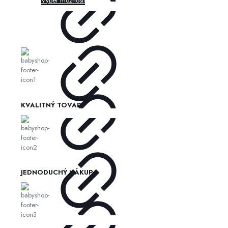
Výber možností
KVALITNÝ TOVAR
JEDNODUCHÝ NÁKUP