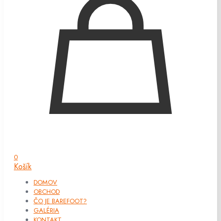
0
Košík
DOMOV
OBCHOD
ČO JE BAREFOOT?
GALÉRIA
KONTAKT