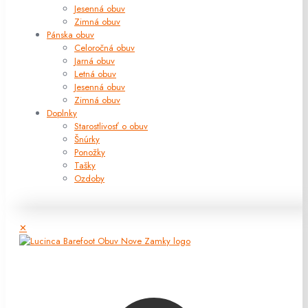
Jesenná obuv
Zimná obuv
Pánska obuv
Celoročná obuv
Jarná obuv
Letná obuv
Jesenná obuv
Zimná obuv
Doplnky
Starostlivosť o obuv
Šnúrky
Ponožky
Tašky
Ozdoby
✕