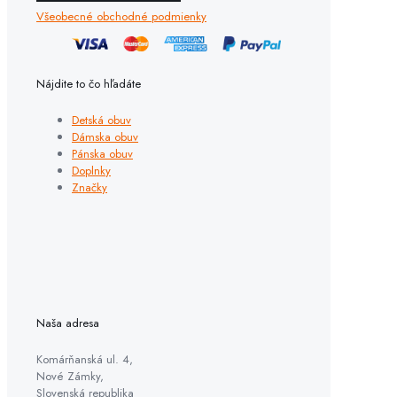
Všeobecné obchodné podmienky
Nájdite to čo hľadáte
Detská obuv
Dámska obuv
Pánska obuv
Doplnky
Značky
Naša adresa
Komárňanská ul. 4,
Nové Zámky,
Slovenská republika