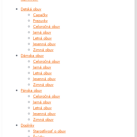
Detská obuv
Capačky
Prezuvky
Celoročná obuv
Jarná obuv
Letná obuv
Jesenná obuv
Zimná obuv
Dámska obuv
Celoročná obuv
Jarná obuv
Letná obuv
Jesenná obuv
Zimná obuv
Pánska obuv
Celoročná obuv
Jarná obuv
Letná obuv
Jesenná obuv
Zimná obuv
Doplnky
Starostlivosť o obuv
Šnúrky