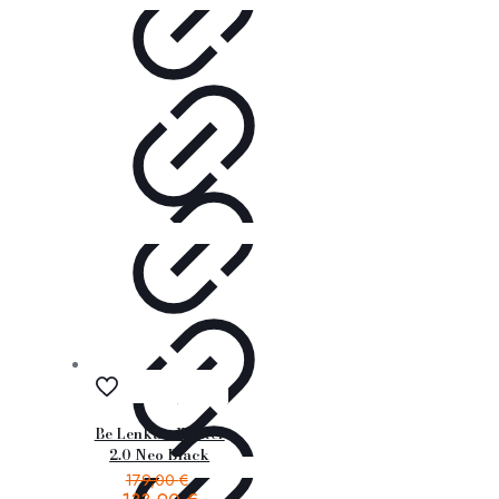
Be Lenka – Winter
2.0 Neo Black
179,00
€