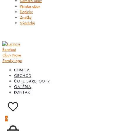
Dámska obuv
Pánska obuv
Doplnky
Značky
Výpredaj
DOMOV
OBCHOD
ČO JE BAREFOOT?
GALÉRIA
KONTAKT
0