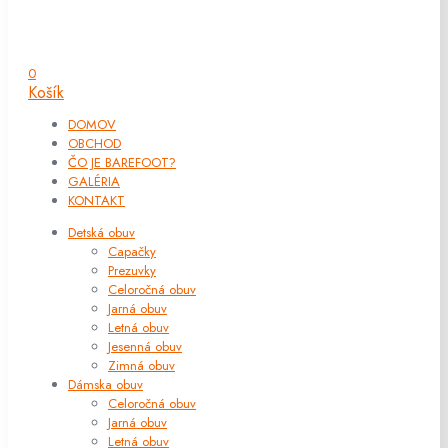
0
Košík
DOMOV
OBCHOD
ČO JE BAREFOOT?
GALÉRIA
KONTAKT
Detská obuv
Capačky
Prezuvky
Celoročná obuv
Jarná obuv
Letná obuv
Jesenná obuv
Zimná obuv
Dámska obuv
Celoročná obuv
Jarná obuv
Letná obuv