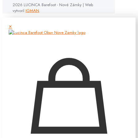
2026 LUCINCA Barefoot - Nové Zámky | Web
vytvoril
IGMAN
.
✕