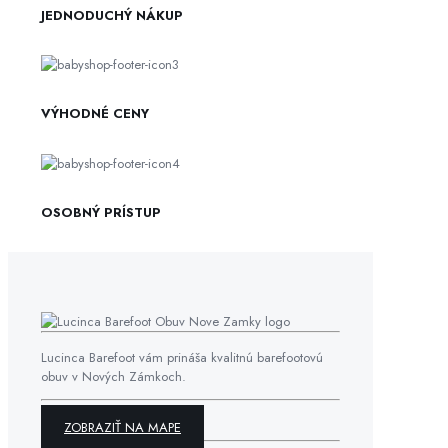
JEDNODUCHÝ NÁKUP
VÝHODNÉ CENY
OSOBNÝ PRÍSTUP
Lucinca Barefoot vám prináša kvalitnú barefootovú
obuv v Nových Zámkoch.
ZOBRAZIŤ NA MAPE