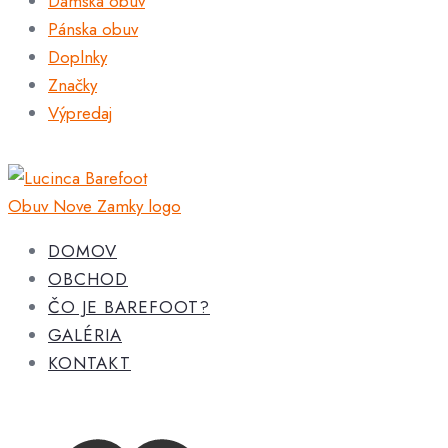
Dámska obuv
Pánska obuv
Doplnky
Značky
Výpredaj
DOMOV
OBCHOD
ČO JE BAREFOOT?
GALÉRIA
KONTAKT