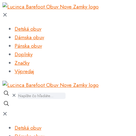
✕
Detská obuv
Dámska obuv
Pánska obuv
Doplnky
Značky
Výpredaj
✕
✕
Detská obuv