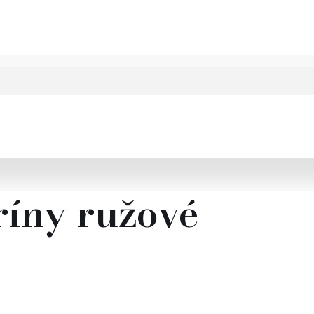
ríny ružové