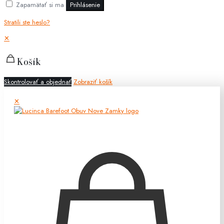
Zapamätať si ma
Prihlásenie
Stratili ste heslo?
✕
Košík
Skontrolovať a objednať
Zobraziť košík
✕