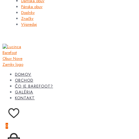
Dámska obuv
Pánska obuv
Doplnky
Značky
Výpredaj
DOMOV
OBCHOD
ČO JE BAREFOOT?
GALÉRIA
KONTAKT
0