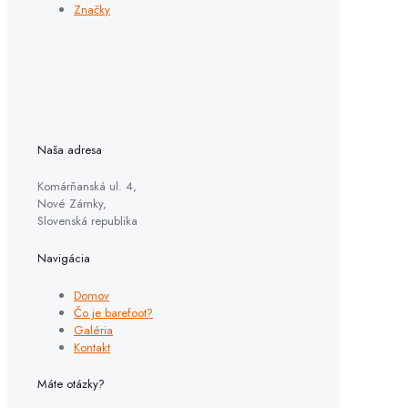
Značky
Naša adresa
Komárňanská ul. 4,
Nové Zámky,
Slovenská republika
Navigácia
Domov
Čo je barefoot?
Galéria
Kontakt
Máte otázky?