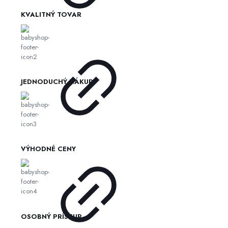
KVALITNÝ TOVAR
JEDNODUCHÝ NÁKUP
VÝHODNÉ CENY
OSOBNÝ PRÍSTUP