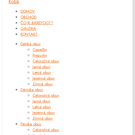
Košík
DOMOV
OBCHOD
ČO JE BAREFOOT?
GALÉRIA
KONTAKT
Detská obuv
Capačky
Prezuvky
Celoročná obuv
Jarná obuv
Letná obuv
Jesenná obuv
Zimná obuv
Dámska obuv
Celoročná obuv
Jarná obuv
Letná obuv
Jesenná obuv
Zimná obuv
Pánska obuv
Celoročná obuv