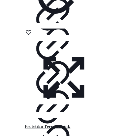
Protetika Tery old pink