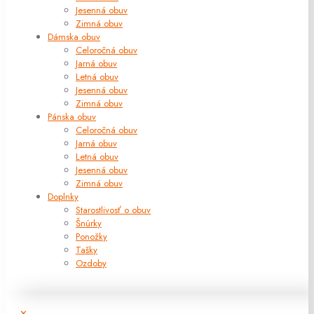
Jesenná obuv
Zimná obuv
Dámska obuv
Celoročná obuv
Jarná obuv
Letná obuv
Jesenná obuv
Zimná obuv
Pánska obuv
Celoročná obuv
Jarná obuv
Letná obuv
Jesenná obuv
Zimná obuv
Doplnky
Starostlivosť o obuv
Šnúrky
Ponožky
Tašky
Ozdoby
✕