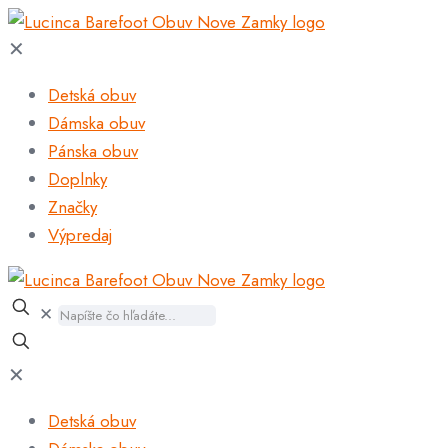
✕
Detská obuv
Dámska obuv
Pánska obuv
Doplnky
Značky
Výpredaj
✕
✕
Detská obuv