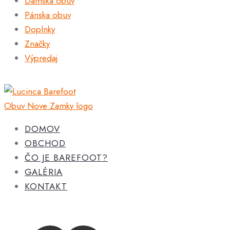
Dámska obuv
Pánska obuv
Doplnky
Značky
Výpredaj
DOMOV
OBCHOD
ČO JE BAREFOOT?
GALÉRIA
KONTAKT