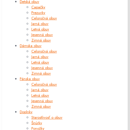
Detská obuv
Capačky
Prezuvky
Celoročná obuv
Jarná obuv
Letná obuv
Jesenná obuv
Zimná obuv
Dámska obuv
Celoročná obuv
Jarná obuv
Letná obuv
Jesenná obuv
Zimná obuv
Pánska obuv
Celoročná obuv
Jarná obuv
Letná obuv
Jesenná obuv
Zimná obuv
Doplnky
Starostlivosť o obuv
Šnúrky
Ponožky