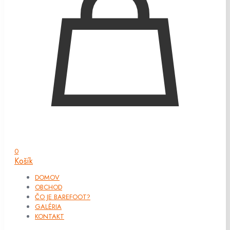
0
Košík
DOMOV
OBCHOD
ČO JE BAREFOOT?
GALÉRIA
KONTAKT