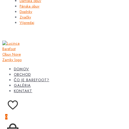
Dámska obuv
Pánska obuv
Doplnky
Značky
Výpredaj
DOMOV
OBCHOD
ČO JE BAREFOOT?
GALÉRIA
KONTAKT
0