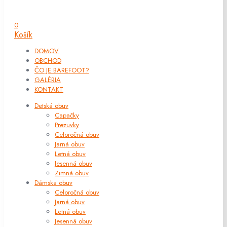
0
Košík
DOMOV
OBCHOD
ČO JE BAREFOOT?
GALÉRIA
KONTAKT
Detská obuv
Capačky
Prezuvky
Celoročná obuv
Jarná obuv
Letná obuv
Jesenná obuv
Zimná obuv
Dámska obuv
Celoročná obuv
Jarná obuv
Letná obuv
Jesenná obuv