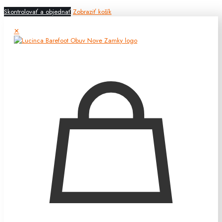
Skontrolovať a objednať
Zobraziť košík
✕