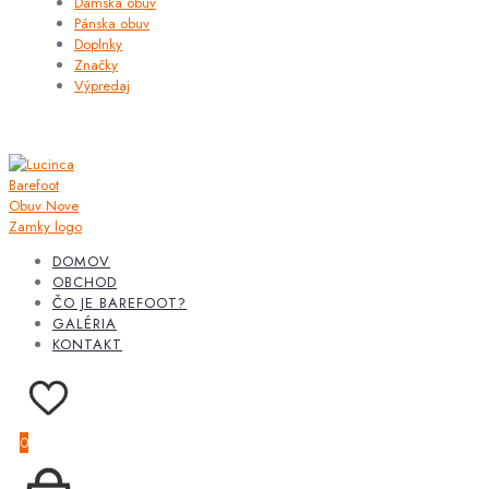
Dámska obuv
Pánska obuv
Doplnky
Značky
Výpredaj
DOMOV
OBCHOD
ČO JE BAREFOOT?
GALÉRIA
KONTAKT
0