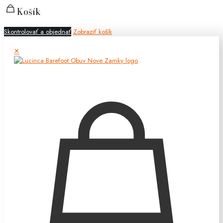
Košík
Skontrolovať a objednať
Zobraziť košík
✕