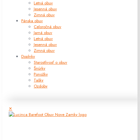
Letná obuv
Jesenná obuv
Zimná obuv
Pánska obuv
Celoročná obuv
Jarná obuv
Letná obuv
Jesenná obuv
Zimná obuv
Doplnky
Starostlivosť o obuv
Šnúrky
Ponožky
Tašky
Ozdoby
✕