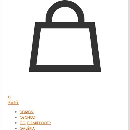
0
Košík
DOMOV
OBCHOD
ČO JE BAREFOOT?
GALÉRIA