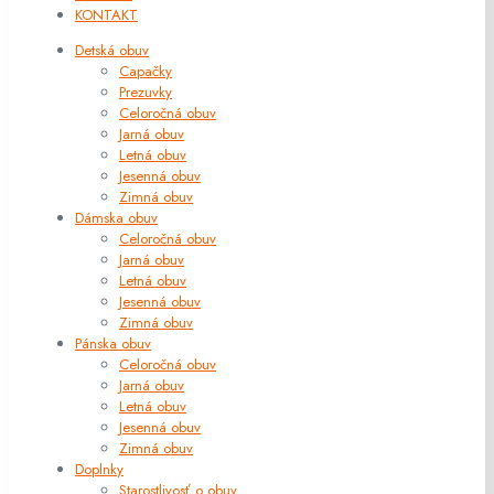
KONTAKT
Detská obuv
Capačky
Prezuvky
Celoročná obuv
Jarná obuv
Letná obuv
Jesenná obuv
Zimná obuv
Dámska obuv
Celoročná obuv
Jarná obuv
Letná obuv
Jesenná obuv
Zimná obuv
Pánska obuv
Celoročná obuv
Jarná obuv
Letná obuv
Jesenná obuv
Zimná obuv
Doplnky
Starostlivosť o obuv