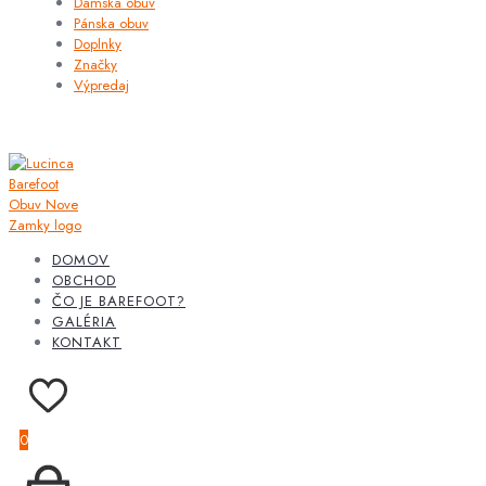
Dámska obuv
Pánska obuv
Doplnky
Značky
Výpredaj
DOMOV
OBCHOD
ČO JE BAREFOOT?
GALÉRIA
KONTAKT
0