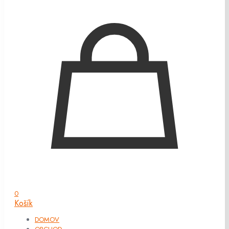
0
Košík
DOMOV