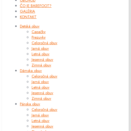
OBCHOD
ČO JE BAREFOOT?
GALÉRIA
KONTAKT
Detská obuv
Capačky
Prezuvky
Celoročná obuv
Jarná obuv
Letná obuv
Jesenná obuv
Zimná obuv
Dámska obuv
Celoročná obuv
Jarná obuv
Letná obuv
Jesenná obuv
Zimná obuv
Pánska obuv
Celoročná obuv
Jarná obuv
Letná obuv
Jesenná obuv