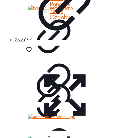
Ponožky
Tašky
Ozdoby
ZNAČKY