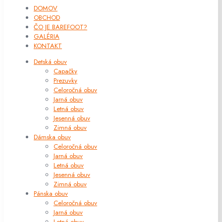
DOMOV
OBCHOD
ČO JE BAREFOOT?
GALÉRIA
KONTAKT
Detská obuv
Capačky
Prezuvky
Celoročná obuv
Jarná obuv
Letná obuv
Jesenná obuv
Zimná obuv
Dámska obuv
Celoročná obuv
Jarná obuv
Letná obuv
Jesenná obuv
Zimná obuv
Pánska obuv
Celoročná obuv
Jarná obuv
Letná obuv