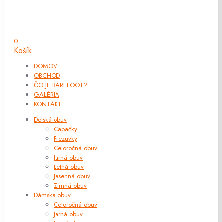
0
Košík
DOMOV
OBCHOD
ČO JE BAREFOOT?
GALÉRIA
KONTAKT
Detská obuv
Capačky
Prezuvky
Celoročná obuv
Jarná obuv
Letná obuv
Jesenná obuv
Zimná obuv
Dámska obuv
Celoročná obuv
Jarná obuv