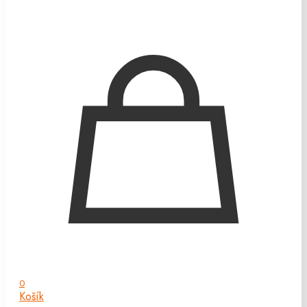
0
Košík