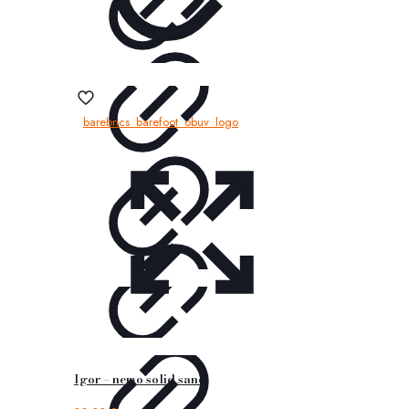
Igor – nemo solid sand