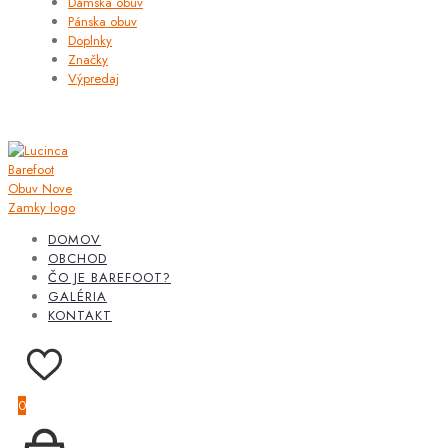
Dámska obuv
Pánska obuv
Doplnky
Značky
Výpredaj
DOMOV
OBCHOD
ČO JE BAREFOOT?
GALÉRIA
KONTAKT
0