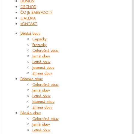
DOMOV
OBCHOD
ČO JE BAREFOOT?
GALÉRIA
KONTAKT
Detská obuv
Capačky
Prezuvky
Celoročná obuv
Jarná obuv
Letná obuv
Jesenná obuv
Zimná obuv
Dámska obuv
Celoročná obuv
Jarná obuv
Letná obuv
Jesenná obuv
Zimná obuv
Pánska obuv
Celoročná obuv
Jarná obuv
Letná obuv