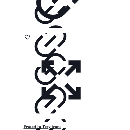
Protetika Tery jeans