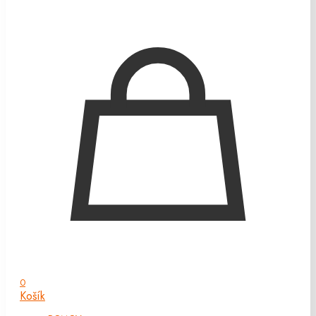
0
Košík