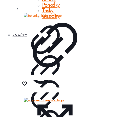
Ponožky
Tašky
Ozdoby
ZNAČKY