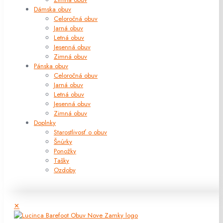
Dámska obuv
Celoročná obuv
Jarná obuv
Letná obuv
Jesenná obuv
Zimná obuv
Pánska obuv
Celoročná obuv
Jarná obuv
Letná obuv
Jesenná obuv
Zimná obuv
Doplnky
Starostlivosť o obuv
Šnúrky
Ponožky
Tašky
Ozdoby
✕