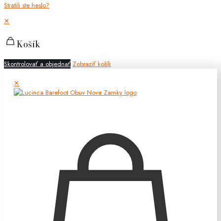
Stratili ste heslo?
✕
Košík
Skontrolovať a objednať
Zobraziť košík
✕