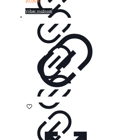
30,00
€
Výber možností