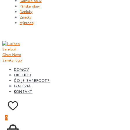
Dámska obuv
Pánska obuv
Doplnky
Značky
Výpredaj
DOMOV
OBCHOD
ČO JE BAREFOOT?
GALÉRIA
KONTAKT
0