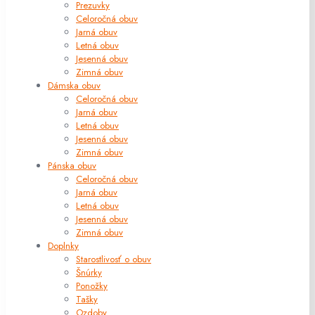
Prezuvky
Celoročná obuv
Jarná obuv
Letná obuv
Jesenná obuv
Zimná obuv
Dámska obuv
Celoročná obuv
Jarná obuv
Letná obuv
Jesenná obuv
Zimná obuv
Pánska obuv
Celoročná obuv
Jarná obuv
Letná obuv
Jesenná obuv
Zimná obuv
Doplnky
Starostlivosť o obuv
Šnúrky
Ponožky
Tašky
Ozdoby