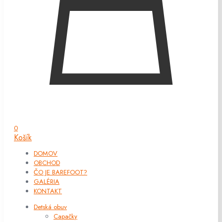
0
Košík
DOMOV
OBCHOD
ČO JE BAREFOOT?
GALÉRIA
KONTAKT
Detská obuv
Capačky