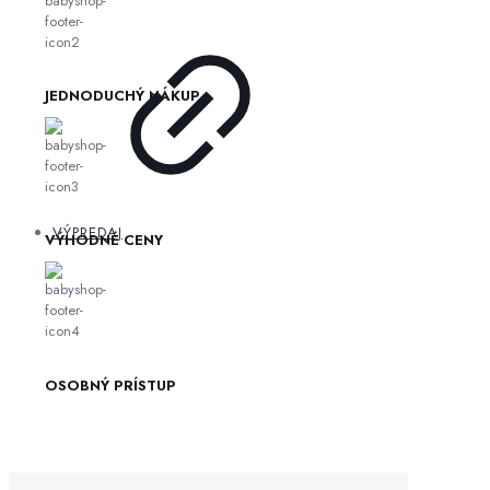
JEDNODUCHÝ NÁKUP
VÝPREDAJ
VÝHODNÉ CENY
OSOBNÝ PRÍSTUP