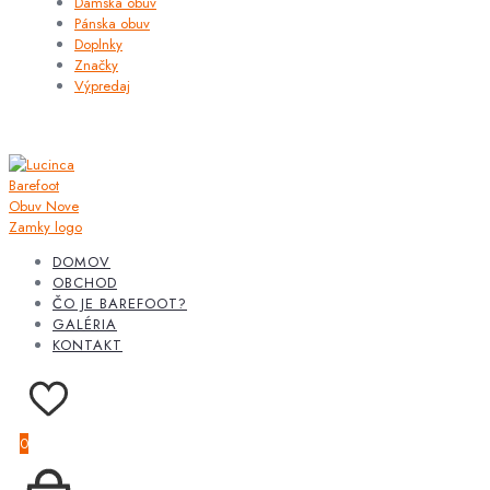
Dámska obuv
Pánska obuv
Doplnky
Značky
Výpredaj
DOMOV
OBCHOD
ČO JE BAREFOOT?
GALÉRIA
KONTAKT
0