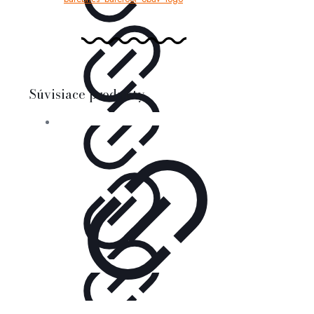
Súvisiace produkty