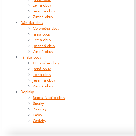
Letná obuv
Jesenná obuv
Zimná obuv
Dámska obuv
Celoročná obuv
Jarná obuv
Letná obuv
Jesenná obuv
Zimná obuv
Pánska obuv
Celoročná obuv
Jarná obuv
Letná obuv
Jesenná obuv
Zimná obuv
Doplnky
Starostlivosť o obuv
Šnúrky
Ponožky
Tašky
Ozdoby