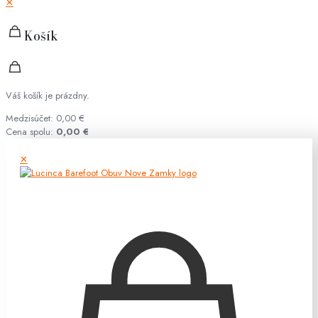
✕
Košík
Váš košík je prázdny.
Medzisúčet:
0,00
€
Cena spolu:
0,00
€
✕