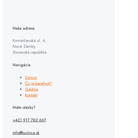
Naša adresa
Komárňanská ul. 4,
Nové Zámky,
Slovenská republika
Navigácia
Domov
Čo je barefoot?
Galéria
Kontakt
Máte otázky?
+421 917 782 667
info@lucinca.sk