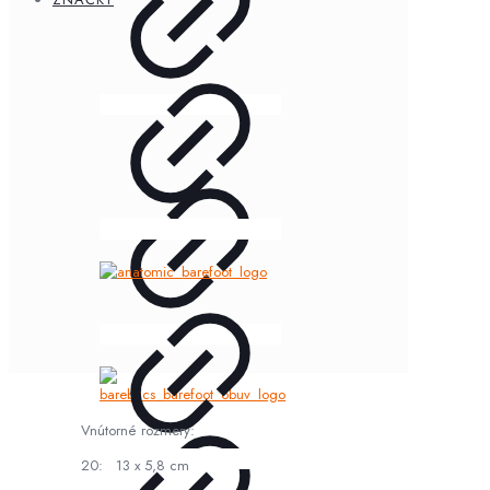
Vnútorné rozmery:
20: 13 x 5,8 cm