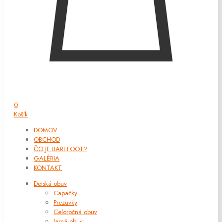
0
Košík
DOMOV
OBCHOD
ČO JE BAREFOOT?
GALÉRIA
KONTAKT
Detská obuv
Capačky
Prezuvky
Celoročná obuv
Jarná obuv