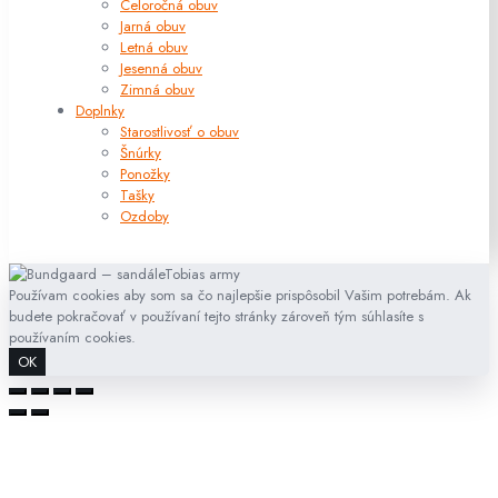
Celoročná obuv
Jarná obuv
Letná obuv
Jesenná obuv
Zimná obuv
Doplnky
Starostlivosť o obuv
Šnúrky
Ponožky
Tašky
Ozdoby
Používam cookies aby som sa čo najlepšie prispôsobil Vašim potrebám. Ak
budete pokračovať v používaní tejto stránky zároveň tým súhlasíte s
používaním cookies.
OK