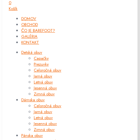
0
Košík
DOMOV
OBCHOD
ČO JE BAREFOOT?
GALÉRIA
KONTAKT
Detská obuv
Capačky
Prezuvky
Celoročná obuv
Jarná obuv
Letná obuv
Jesenná obuv
Zimná obuv
Dámska obuv
Celoročná obuv
Jarná obuv
Letná obuv
Jesenná obuv
Zimná obuv
Pánska obuv