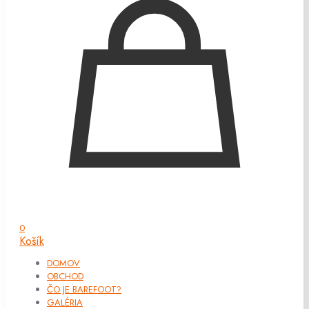
0
Košík
DOMOV
OBCHOD
ČO JE BAREFOOT?
GALÉRIA