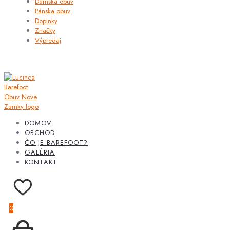
Dámska obuv
Pánska obuv
Doplnky
Značky
Výpredaj
DOMOV
OBCHOD
ČO JE BAREFOOT?
GALÉRIA
KONTAKT
0