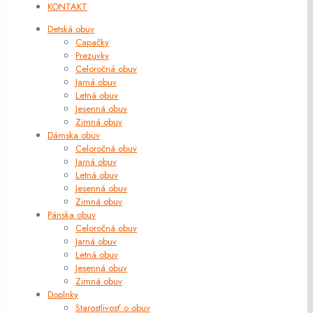
KONTAKT
Detská obuv
Capačky
Prezuvky
Celoročná obuv
Jarná obuv
Letná obuv
Jesenná obuv
Zimná obuv
Dámska obuv
Celoročná obuv
Jarná obuv
Letná obuv
Jesenná obuv
Zimná obuv
Pánska obuv
Celoročná obuv
Jarná obuv
Letná obuv
Jesenná obuv
Zimná obuv
Doplnky
Starostlivosť o obuv