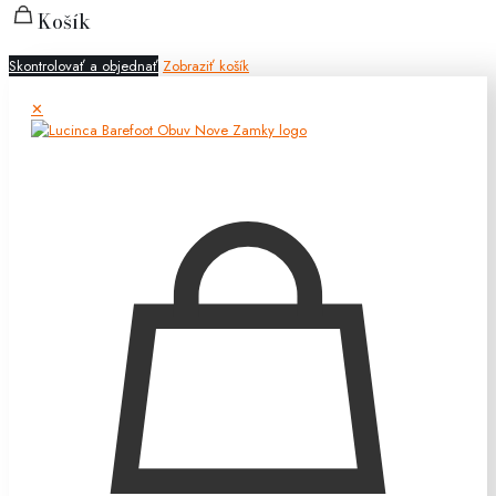
Košík
Skontrolovať a objednať
Zobraziť košík
✕