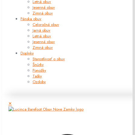
Letná obuv
Jesenná obuv
Zimná obuv
Pánska obuv
Celoročná obuv
Jarná obuv
Letná obuv
Jesenná obuv
Zimná obuv
Doplnky
Starostlivosť o obuv
Šnúrky
Ponožky
Tašky
Ozdoby
✕