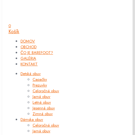
0
Košík
DOMOV
OBCHOD
ČO JE BAREFOOT?
GALÉRIA
KONTAKT
Detská obuv
Capačky
Prezuvky
Celoročná obuv
Jarná obuv
Letná obuv
Jesenná obuv
Zimná obuv
Dámska obuv
Celoročná obuv
Jarná obuv