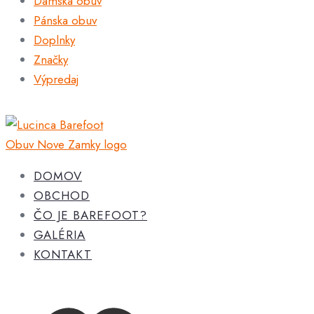
Dámska obuv
Pánska obuv
Doplnky
Značky
Výpredaj
DOMOV
OBCHOD
ČO JE BAREFOOT?
GALÉRIA
KONTAKT