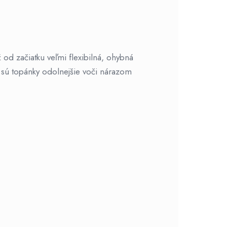
 od začiatku veľmi flexibilná, ohybná
 sú topánky odolnejšie voči nárazom