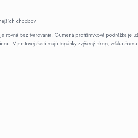
nejších chodcov.
a je rovná bez tvarovania. Gumená protišmyková podrážka je už
cou. V prstovej časti majú topánky zvýšený okop, vďaka čomu