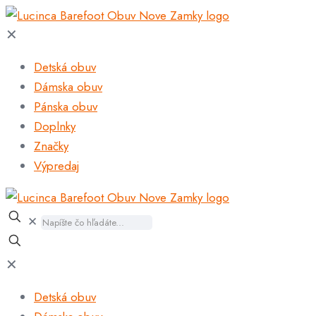
✕
Detská obuv
Dámska obuv
Pánska obuv
Doplnky
Značky
Výpredaj
✕
✕
Detská obuv