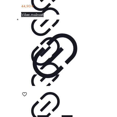
44,90
€
Výber možností