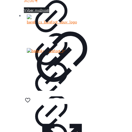
30,00
€
Výber možností