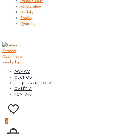
Dámska obuv
Pánska obuv
Doplnky
Značky
Výpredaj
DOMOV
OBCHOD
ČO JE BAREFOOT?
GALÉRIA
KONTAKT
0