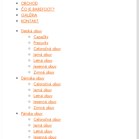
OBCHOD
ČO JE BAREFOOT?
GALÉRIA
KONTAKT
Detská obuv
Capačky
Prezuvky
Celoročná obuv
Jarná obuv
Letná obuv
Jesenná obuv
Zimná obuv
Dámska obuv
Celoročná obuv
Jarná obuv
Letná obuv
Jesenná obuv
Zimná obuv
Pánska obuv
Celoročná obuv
Jarná obuv
Letná obuv
Jesenná obuv