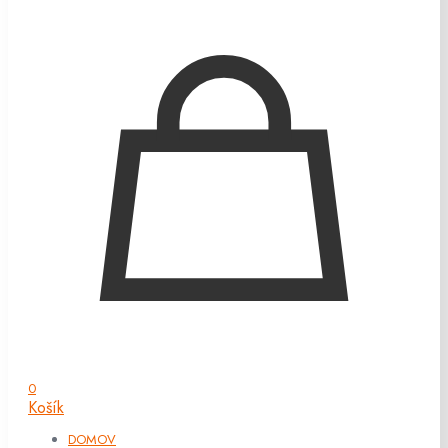
0
Košík
DOMOV