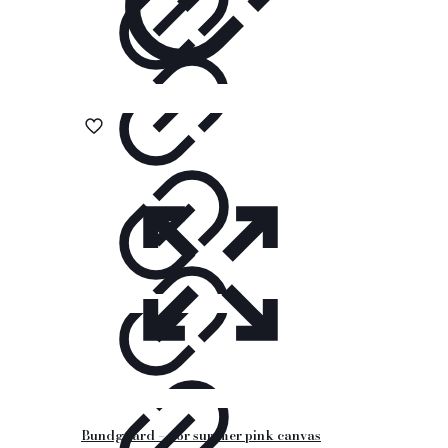
Bundgaard – nor summer pink canvas