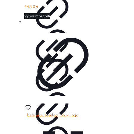
44,90
€
Výber možností