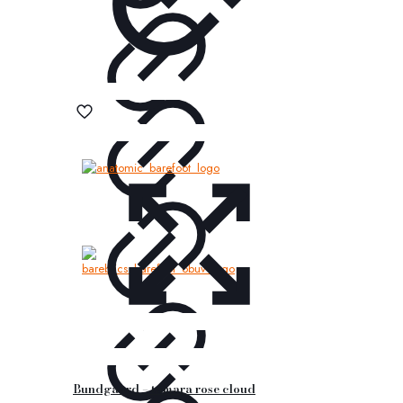
Bundgaard – tamara rose cloud