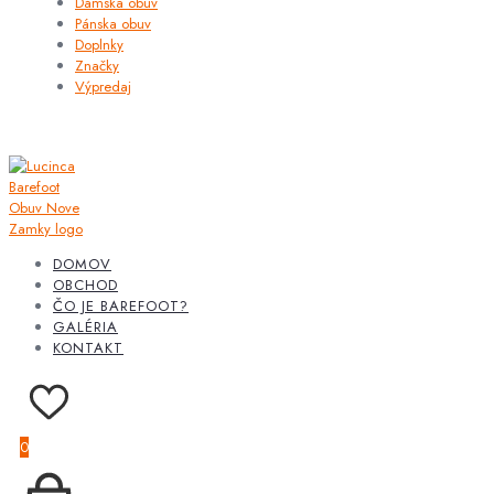
Dámska obuv
Pánska obuv
Doplnky
Značky
Výpredaj
DOMOV
OBCHOD
ČO JE BAREFOOT?
GALÉRIA
KONTAKT
0