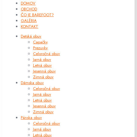
DOMOV
OBCHOD
ČO JE BAREFOOT?
GALÉRIA
KONTAKT
Detská obuv
Capačky
Prezuvky
Celoročná obuv
Jarná obuv
Letná obuv
Jesenná obuv
Zimná obuv
Dámska obuv
Celoročná obuv
Jarná obuv
Letná obuv
Jesenná obuv
Zimná obuv
Pánska obuv
Celoročná obuv
Jarná obuv
Letná obuv