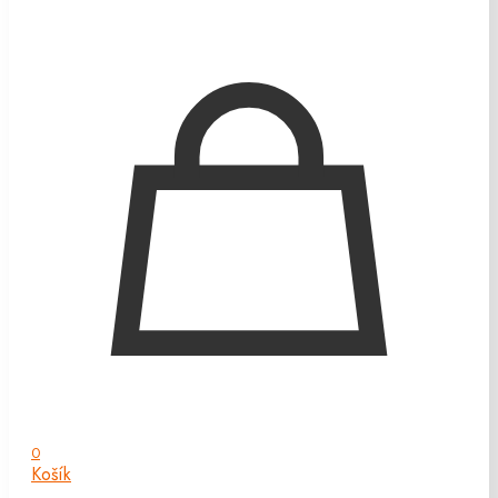
0
Košík