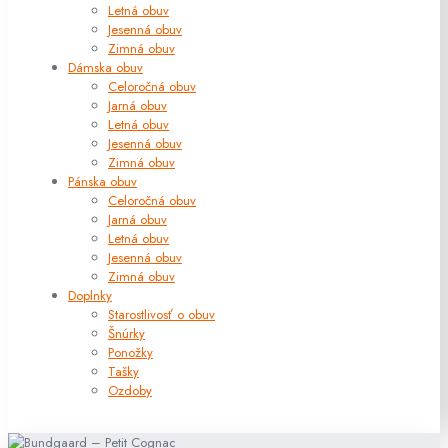
Letná obuv
Jesenná obuv
Zimná obuv
Dámska obuv
Celoročná obuv
Jarná obuv
Letná obuv
Jesenná obuv
Zimná obuv
Pánska obuv
Celoročná obuv
Jarná obuv
Letná obuv
Jesenná obuv
Zimná obuv
Doplnky
Starostlivosť o obuv
Šnúrky
Ponožky
Tašky
Ozdoby