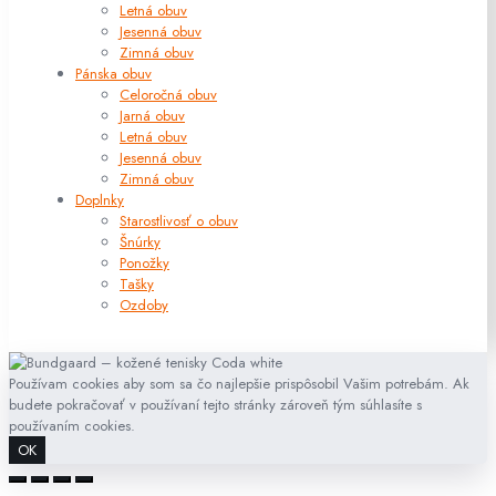
Letná obuv
Jesenná obuv
Zimná obuv
Pánska obuv
Celoročná obuv
Jarná obuv
Letná obuv
Jesenná obuv
Zimná obuv
Doplnky
Starostlivosť o obuv
Šnúrky
Ponožky
Tašky
Ozdoby
Používam cookies aby som sa čo najlepšie prispôsobil Vašim potrebám. Ak
budete pokračovať v používaní tejto stránky zároveň tým súhlasíte s
používaním cookies.
OK