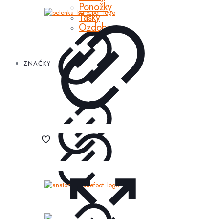
Ponožky
Tašky
Ozdoby
ZNAČKY