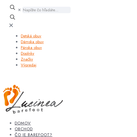
✕
✕
Detská obuv
Dámska obuv
Pánska obuv
Doplnky
Značky
Výpredaj
DOMOV
OBCHOD
ČO JE BAREFOOT?