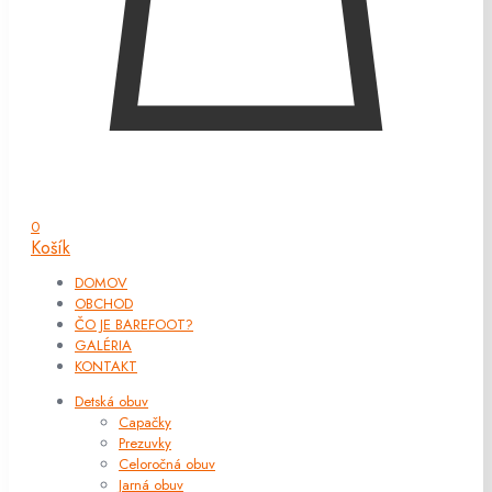
0
Košík
DOMOV
OBCHOD
ČO JE BAREFOOT?
GALÉRIA
KONTAKT
Detská obuv
Capačky
Prezuvky
Celoročná obuv
Jarná obuv