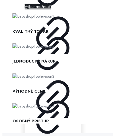
Výber možností
KVALITNÝ TOVAR
JEDNODUCHÝ NÁKUP
VÝHODNÉ CENY
OSOBNÝ PRÍSTUP