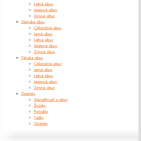
Letná obuv
Jesenná obuv
Zimná obuv
Dámska obuv
Celoročná obuv
Jarná obuv
Letná obuv
Jesenná obuv
Zimná obuv
Pánska obuv
Celoročná obuv
Jarná obuv
Letná obuv
Jesenná obuv
Zimná obuv
Doplnky
Starostlivosť o obuv
Šnúrky
Ponožky
Tašky
Ozdoby