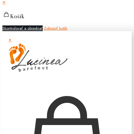
✕
Košík
Skontrolovať a objednať
Zobraziť košík
✕