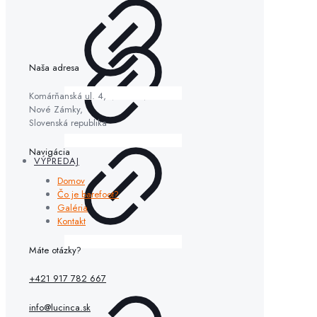
Naša adresa
Komárňanská ul. 4,
Nové Zámky,
Slovenská republika
Navigácia
VÝPREDAJ
Domov
Čo je barefoot?
Galéria
Kontakt
Máte otázky?
+421 917 782 667
info@lucinca.sk