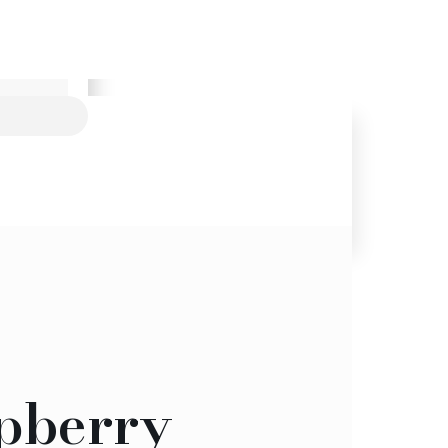
pberry