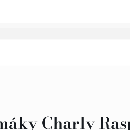
máky Charly Ras