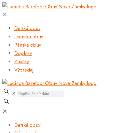
✕
Detská obuv
Dámska obuv
Pánska obuv
Doplnky
Značky
Výpredaj
✕
✕
Detská obuv