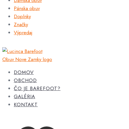
Dámska obuv
Pánska obuv
Doplnky
Značky
Výpredaj
DOMOV
OBCHOD
ČO JE BAREFOOT?
GALÉRIA
KONTAKT