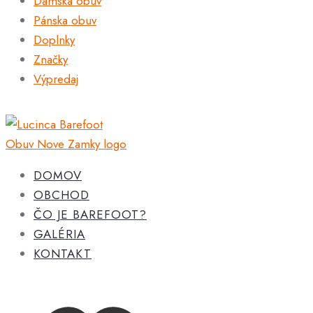
Dámska obuv
Pánska obuv
Doplnky
Značky
Výpredaj
DOMOV
OBCHOD
ČO JE BAREFOOT?
GALÉRIA
KONTAKT