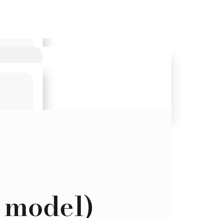
 model)