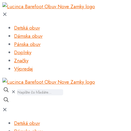
✕
Detská obuv
Dámska obuv
Pánska obuv
Doplnky
Značky
Výpredaj
✕
✕
Detská obuv