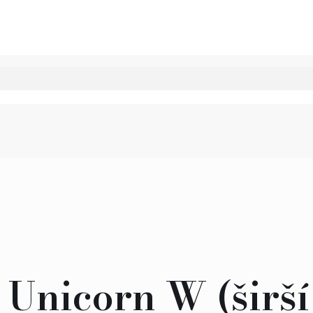
 Unicorn W (širší