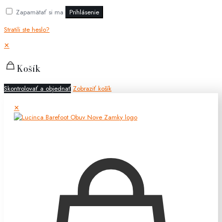
Zapamätať si ma
Prihlásenie
Stratili ste heslo?
✕
Košík
Skontrolovať a objednať
Zobraziť košík
✕