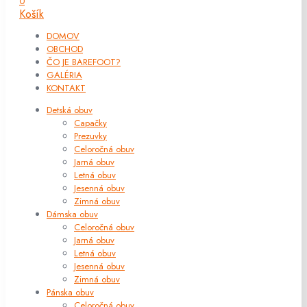
0
Košík
DOMOV
OBCHOD
ČO JE BAREFOOT?
GALÉRIA
KONTAKT
Detská obuv
Capačky
Prezuvky
Celoročná obuv
Jarná obuv
Letná obuv
Jesenná obuv
Zimná obuv
Dámska obuv
Celoročná obuv
Jarná obuv
Letná obuv
Jesenná obuv
Zimná obuv
Pánska obuv
Celoročná obuv