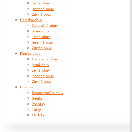
Letná obuv
Jesenná obuv
Zimná obuv
Dámska obuv
Celoročná obuv
Jarná obuv
Letná obuv
Jesenná obuv
Zimná obuv
Pánska obuv
Celoročná obuv
Jarná obuv
Letná obuv
Jesenná obuv
Zimná obuv
Doplnky
Starostlivosť o obuv
Šnúrky
Ponožky
Tašky
Ozdoby