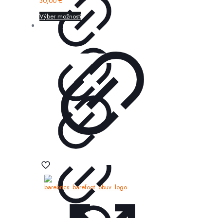
30,00
€
Výber možností