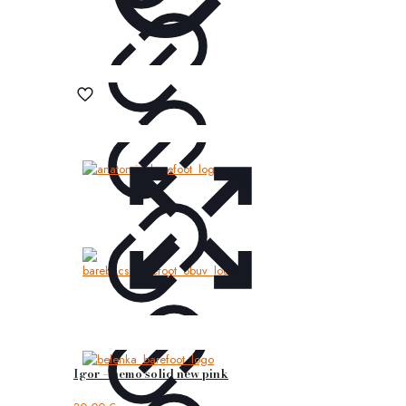
Igor – nemo solid new pink