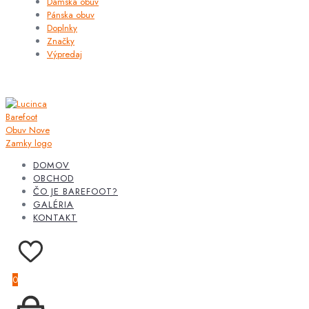
Dámska obuv
Pánska obuv
Doplnky
Značky
Výpredaj
DOMOV
OBCHOD
ČO JE BAREFOOT?
GALÉRIA
KONTAKT
0