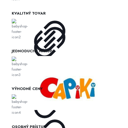
KVALITNÝ TOVAR
JEDNODUCHÝ NÁKUP
VÝHODNÉ CENY
OSOBNÝ PRÍSTUP