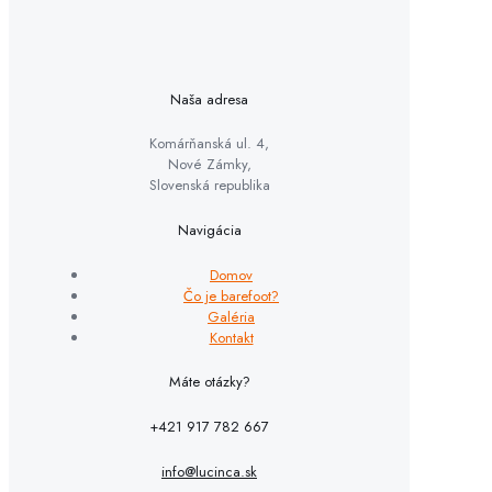
Naša adresa
Komárňanská ul. 4,
Nové Zámky,
Slovenská republika
Navigácia
Domov
Čo je barefoot?
Galéria
Kontakt
Máte otázky?
+421 917 782 667
info@lucinca.sk