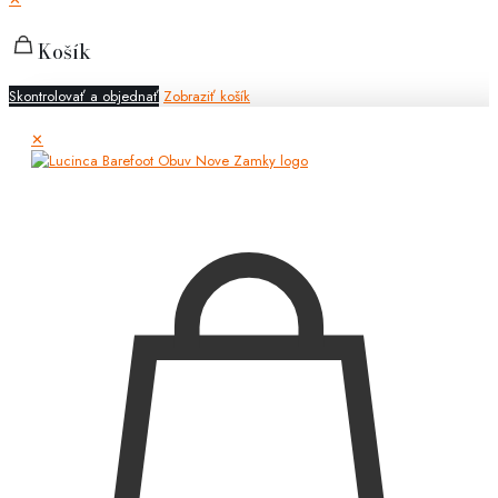
Košík
Skontrolovať a objednať
Zobraziť košík
✕