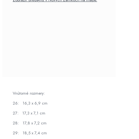
Vnútorné rozmery:
26: 16,3 x 6,9 cm
27: 17,3 x 7,1 cm
28: 17,8 x 7,2 cm
29: 18,5 x 7,4 cm