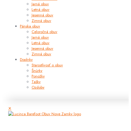
Jarná obuv
Letná obuv
Jesenná obuv
Zimná obuv
Pánska obuv
Celoročná obuv
Jarná obuv
Letná obuv
Jesenná obuv
Zimná obuv
Doplnky
Starostlivosť o obuv
Šnúrky
Ponožky
Tašky
Ozdoby
✕