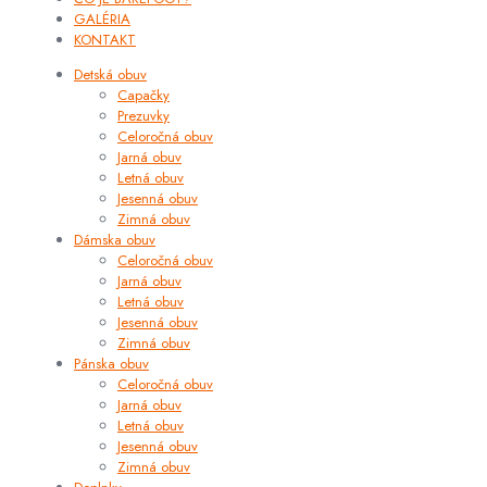
GALÉRIA
KONTAKT
Detská obuv
Capačky
Prezuvky
Celoročná obuv
Jarná obuv
Letná obuv
Jesenná obuv
Zimná obuv
Dámska obuv
Celoročná obuv
Jarná obuv
Letná obuv
Jesenná obuv
Zimná obuv
Pánska obuv
Celoročná obuv
Jarná obuv
Letná obuv
Jesenná obuv
Zimná obuv