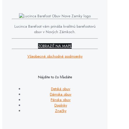
Lucinca Barefoot vám prináša kvalitnú barefootovú
obuv v Nových Zámkoch.
ZOBRAZIŤ NA MAPE
Všeobecné obchodné podmienky
Nájdite to čo hľadáte
Detská obuv
Dámska obuv
Pánska obuv
Doplnky
Značky