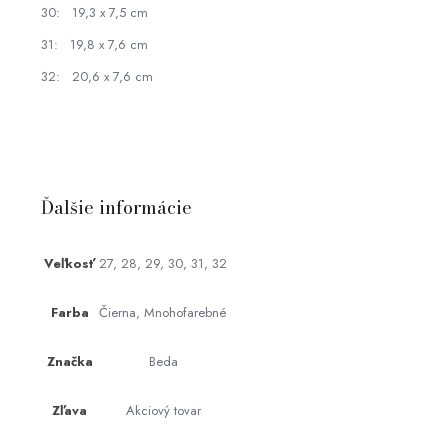
30: 19,3 x 7,5 cm
31: 19,8 x 7,6 cm
32: 20,6 x 7,6 cm
Ďalšie informácie
Veľkosť
27, 28, 29, 30, 31, 32
Farba
Čierna, Mnohofarebné
Značka
Beda
Zľava
Akciový tovar