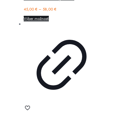
45,00
€
–
58,00
€
Výber možností