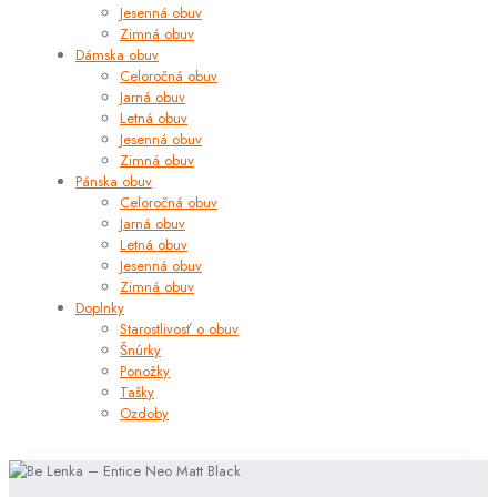
Jesenná obuv
Zimná obuv
Dámska obuv
Celoročná obuv
Jarná obuv
Letná obuv
Jesenná obuv
Zimná obuv
Pánska obuv
Celoročná obuv
Jarná obuv
Letná obuv
Jesenná obuv
Zimná obuv
Doplnky
Starostlivosť o obuv
Šnúrky
Ponožky
Tašky
Ozdoby