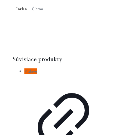
Farba
Čierna
Súvisiace produkty
V zľave