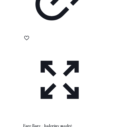
Fare Bare – baleríny modré