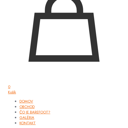
0
Košík
DOMOV
OBCHOD
ČO JE BAREFOOT?
GALÉRIA
KONTAKT