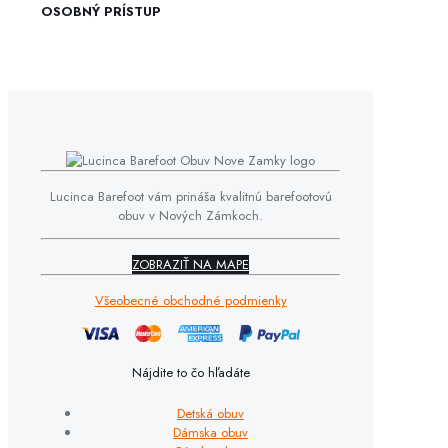
OSOBNÝ PRÍSTUP
Lucinca Barefoot vám prináša kvalitnú barefootovú
obuv v Nových Zámkoch.
ZOBRAZIŤ NA MAPE
Všeobecné obchodné podmienky
Nájdite to čo hľadáte
Detská obuv
Dámska obuv