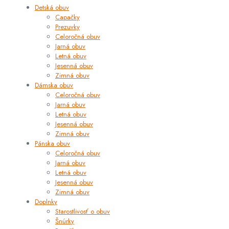
Detská obuv
Capačky
Prezuvky
Celoročná obuv
Jarná obuv
Letná obuv
Jesenná obuv
Zimná obuv
Dámska obuv
Celoročná obuv
Jarná obuv
Letná obuv
Jesenná obuv
Zimná obuv
Pánska obuv
Celoročná obuv
Jarná obuv
Letná obuv
Jesenná obuv
Zimná obuv
Doplnky
Starostlivosť o obuv
Šnúrky