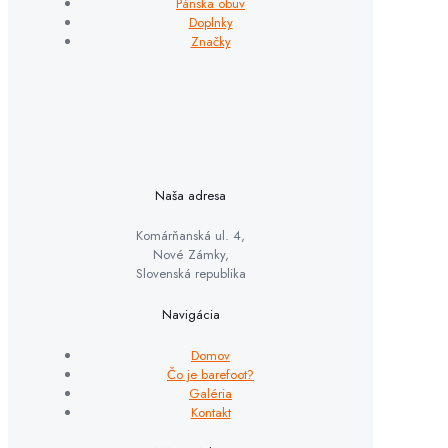
Pánska obuv
Doplnky
Značky
Naša adresa
Komárňanská ul. 4,
Nové Zámky,
Slovenská republika
Navigácia
Domov
Čo je barefoot?
Galéria
Kontakt