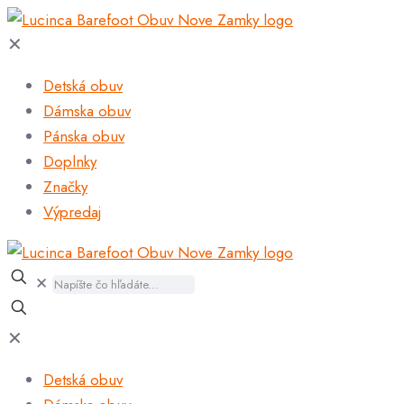
✕
Detská obuv
Dámska obuv
Pánska obuv
Doplnky
Značky
Výpredaj
✕
✕
Detská obuv