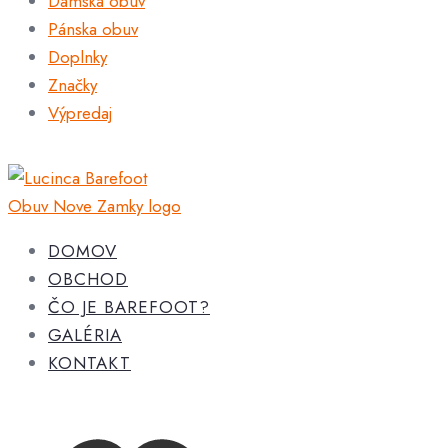
Dámska obuv
Pánska obuv
Doplnky
Značky
Výpredaj
DOMOV
OBCHOD
ČO JE BAREFOOT?
GALÉRIA
KONTAKT