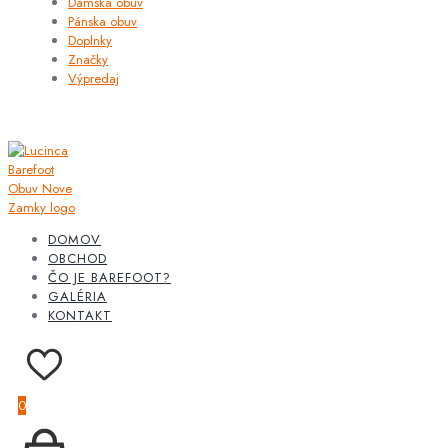
Dámska obuv
Pánska obuv
Doplnky
Značky
Výpredaj
DOMOV
OBCHOD
ČO JE BAREFOOT?
GALÉRIA
KONTAKT
0