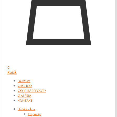
0
Košík
DOMOV
OBCHOD
ČO JE BAREFOOT?
GALÉRIA
KONTAKT
Detská obuv
Capačky