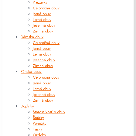
Prezuvky
Celoročná obuv
Jarná obuv
Letná obuv
Jesenná obuv
Zimná obuv
Dámska obuv
Celoročná obuv
Jarná obuv
Letná obuv
Jesenná obuv
Zimná obuv
Pánska obuv
Celoročná obuv
Jarná obuv
Letná obuv
Jesenná obuv
Zimná obuv
Doplnky
Starostlivosť o obuv
Šnúrky
Ponožky
Tašky
Ozdoby