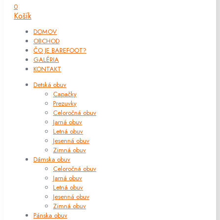
0
Košík
DOMOV
OBCHOD
ČO JE BAREFOOT?
GALÉRIA
KONTAKT
Detská obuv
Capačky
Prezuvky
Celoročná obuv
Jarná obuv
Letná obuv
Jesenná obuv
Zimná obuv
Dámska obuv
Celoročná obuv
Jarná obuv
Letná obuv
Jesenná obuv
Zimná obuv
Pánska obuv