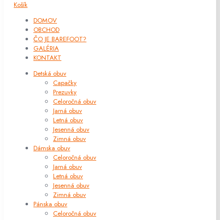
Košík
DOMOV
OBCHOD
ČO JE BAREFOOT?
GALÉRIA
KONTAKT
Detská obuv
Capačky
Prezuvky
Celoročná obuv
Jarná obuv
Letná obuv
Jesenná obuv
Zimná obuv
Dámska obuv
Celoročná obuv
Jarná obuv
Letná obuv
Jesenná obuv
Zimná obuv
Pánska obuv
Celoročná obuv