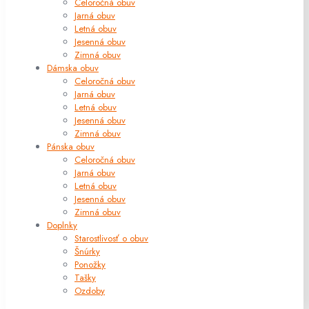
Celoročná obuv
Jarná obuv
Letná obuv
Jesenná obuv
Zimná obuv
Dámska obuv
Celoročná obuv
Jarná obuv
Letná obuv
Jesenná obuv
Zimná obuv
Pánska obuv
Celoročná obuv
Jarná obuv
Letná obuv
Jesenná obuv
Zimná obuv
Doplnky
Starostlivosť o obuv
Šnúrky
Ponožky
Tašky
Ozdoby