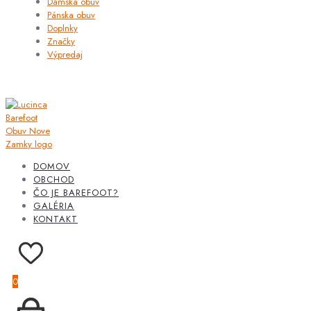
Dámska obuv
Pánska obuv
Doplnky
Značky
Výpredaj
DOMOV
OBCHOD
ČO JE BAREFOOT?
GALÉRIA
KONTAKT
0