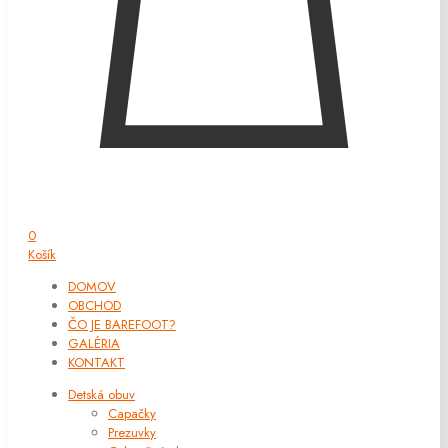
0
Košík
DOMOV
OBCHOD
ČO JE BAREFOOT?
GALÉRIA
KONTAKT
Detská obuv
Capačky
Prezuvky