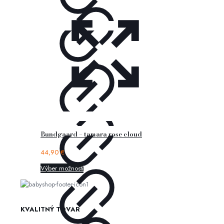
Bundgaard – tamara rose cloud
44,90
€
Výber možností
KVALITNÝ TOVAR