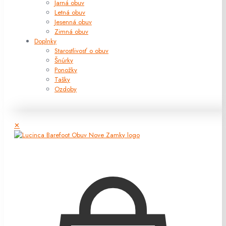
Jarná obuv
Letná obuv
Jesenná obuv
Zimná obuv
Doplnky
Starostlivosť o obuv
Šnúrky
Ponožky
Tašky
Ozdoby
✕