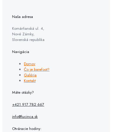
Naša adresa
Komárňanská ul. 4,
Nové Zámky,
Slovenská republika
Navigácia
Domov
Čo je barefoot?
Galéria
Kontakt
Máte otázky?
+421 917 782 667
info@lucinca.sk
Otváracie hodiny: