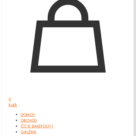
0
Košík
DOMOV
OBCHOD
ČO JE BAREFOOT?
GALÉRIA