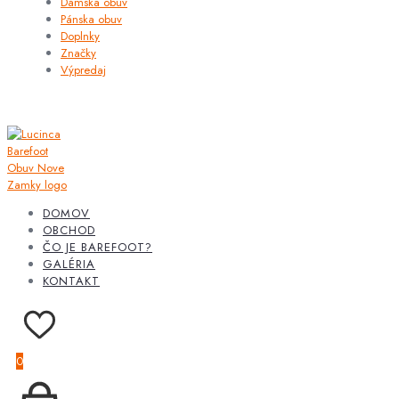
Dámska obuv
Pánska obuv
Doplnky
Značky
Výpredaj
DOMOV
OBCHOD
ČO JE BAREFOOT?
GALÉRIA
KONTAKT
0