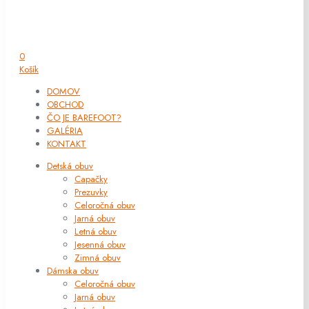
0
Košík
DOMOV
OBCHOD
ČO JE BAREFOOT?
GALÉRIA
KONTAKT
Detská obuv
Capačky
Prezuvky
Celoročná obuv
Jarná obuv
Letná obuv
Jesenná obuv
Zimná obuv
Dámska obuv
Celoročná obuv
Jarná obuv