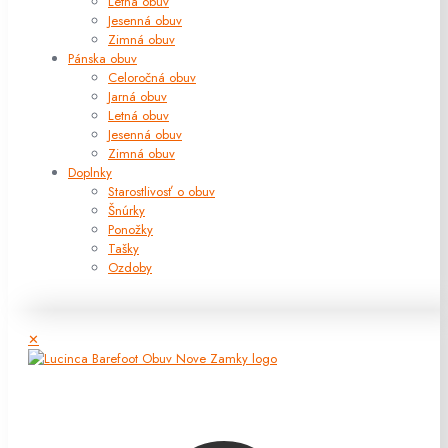
Letná obuv
Jesenná obuv
Zimná obuv
Pánska obuv
Celoročná obuv
Jarná obuv
Letná obuv
Jesenná obuv
Zimná obuv
Doplnky
Starostlivosť o obuv
Šnúrky
Ponožky
Tašky
Ozdoby
✕