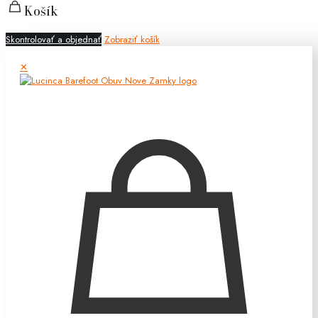
Košík
Skontrolovať a objednať
Zobraziť košík
✕