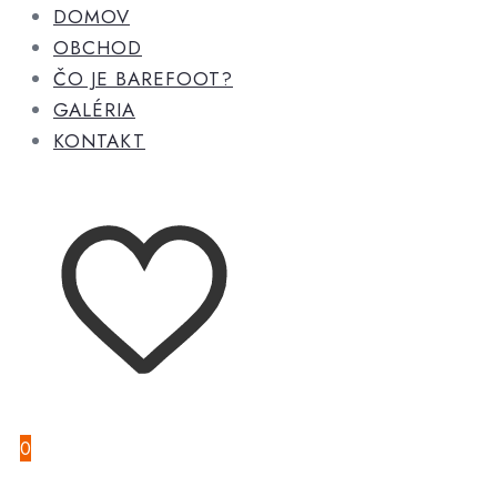
DOMOV
OBCHOD
ČO JE BAREFOOT?
GALÉRIA
KONTAKT
0