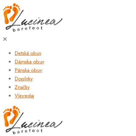
✕
Detská obuv
Dámska obuv
Pánska obuv
Doplnky
Značky
Výpredaj