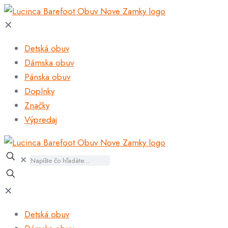
✕
Detská obuv
Dámska obuv
Pánska obuv
Doplnky
Značky
Výpredaj
✕
✕
Detská obuv