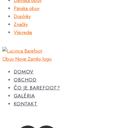
Dámska obuv
Pánska obuv
Doplnky
Značky
Výpredaj
DOMOV
OBCHOD
ČO JE BAREFOOT?
GALÉRIA
KONTAKT