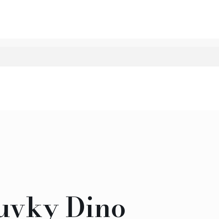
uvky Dino