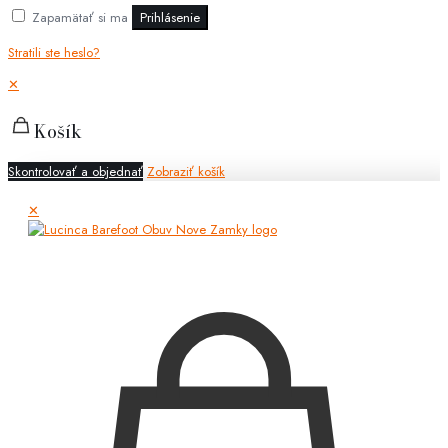
Zapamätať si ma
Prihlásenie
Stratili ste heslo?
✕
Košík
Skontrolovať a objednať
Zobraziť košík
✕