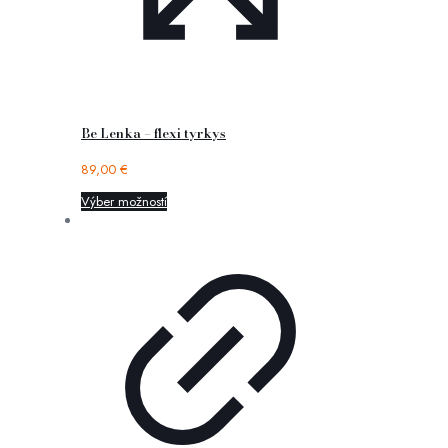
Be Lenka – flexi tyrkys
89,00
€
Výber možností