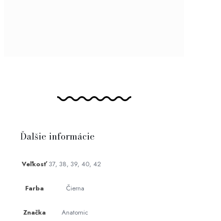
Ďalšie informácie
Veľkosť
37, 38, 39, 40, 42
Farba
Čierna
Značka
Anatomic