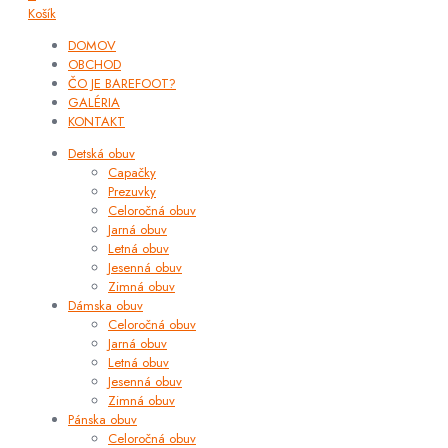
Košík
DOMOV
OBCHOD
ČO JE BAREFOOT?
GALÉRIA
KONTAKT
Detská obuv
Capačky
Prezuvky
Celoročná obuv
Jarná obuv
Letná obuv
Jesenná obuv
Zimná obuv
Dámska obuv
Celoročná obuv
Jarná obuv
Letná obuv
Jesenná obuv
Zimná obuv
Pánska obuv
Celoročná obuv