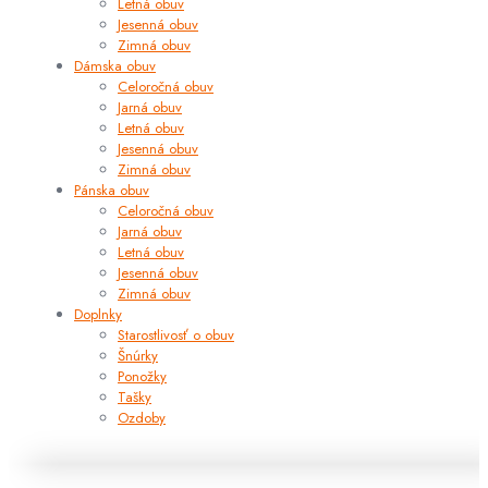
Letná obuv
Jesenná obuv
Zimná obuv
Dámska obuv
Celoročná obuv
Jarná obuv
Letná obuv
Jesenná obuv
Zimná obuv
Pánska obuv
Celoročná obuv
Jarná obuv
Letná obuv
Jesenná obuv
Zimná obuv
Doplnky
Starostlivosť o obuv
Šnúrky
Ponožky
Tašky
Ozdoby