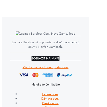
Lucinca Barefoot vám prináša kvalitnú barefootovú
obuv v Nových Zámkoch.
ZOBRAZIŤ NA MAPE
Všeobecné obchodné podmienky
Nájdite to čo hľadáte
Detská obuv
Dámska obuv
Pánska obuv