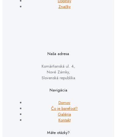
Doplnky
Značky
Naša adresa
Komárňanská ul. 4,
Nové Zámky,
Slovenská republika
Navigácia
Domov
Čo je barefoot?
Galéria
Kontakt
Máte otázky?