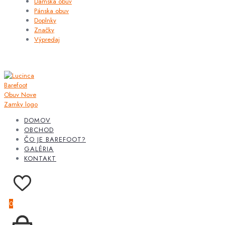
Dámska obuv
Pánska obuv
Doplnky
Značky
Výpredaj
DOMOV
OBCHOD
ČO JE BAREFOOT?
GALÉRIA
KONTAKT
0