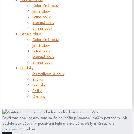
Celoročná obuv
Jarná obuv
Letná obuv
Jesenná obuv
Zimná obuv
Pánska obuv
Celoročná obuv
Jarná obuv
Letná obuv
Jesenná obuv
Zimná obuv
Doplnky
Starostlivosť o obuv
Šnúrky
Ponožky
Tašky
Ozdoby
Používam cookies aby som sa čo najlepšie prispôsobil Vašim potrebám. Ak
budete pokračovať v používaní tejto stránky zároveň tým súhlasíte s
používaním cookies.