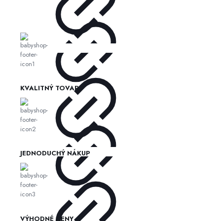
KVALITNÝ TOVAR
JEDNODUCHÝ NÁKUP
VÝHODNÉ CENY