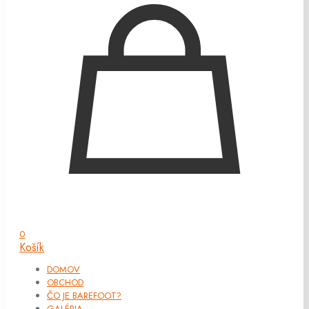
0
Košík
DOMOV
OBCHOD
ČO JE BAREFOOT?
GALÉRIA